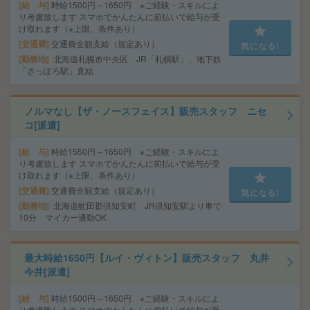
給 与
時給1500円～1650円 ※ご経験・スキルによ
り考慮致します スマホでかんたんに前払いで給与が受
け取れます（※上限、条件あり）
交通費
交通費全額支給（規定あり）
気になる!
勤務地
北海道札幌市中央区 JR「札幌駅」、地下鉄
「さっぽろ駅」直結
ノルマなし【ザ・ノースフェイス】販売スタッフ ニセ
コ[派遣]
給 与
時給1550円～1650円 ※ご経験・スキルによ
り考慮致します スマホでかんたんに前払いで給与が受
け取れます（※上限、条件あり）
交通費
交通費全額支給（規定あり）
気になる!
勤務地
北海道虻田郡倶知安町 JR倶知安駅より車で
10分 マイカー通勤OK
最大時給1650円【ルイ・ヴィトン】販売スタッフ 丸井
今井[派遣]
給 与
時給1500円～1650円 ※ご経験・スキルによ
り考慮致します スマホでかんたんに前払いで給与が受