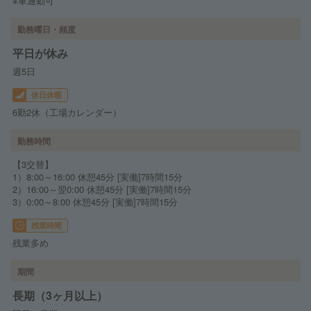
※車通勤可
勤務曜日・頻度
平日が休み
週5日
休日休暇
6勤2休（工場カレンダー）
勤務時間
【3交替】
1）8:00～16:00 休憩45分 [実働]7時間15分
2）16:00～翌0:00 休憩45分 [実働]7時間15分
3）0:00～8:00 休憩45分 [実働]7時間15分
残業時間
残業多め
期間
長期（3ヶ月以上）