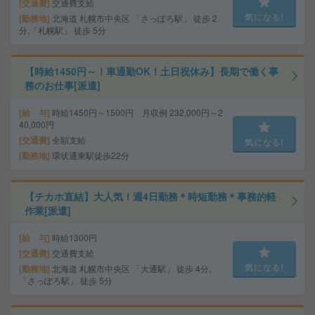
交通費
交通費支給
気になる!
勤務地
北海道 札幌市中央区 「さっぽろ駅」 徒歩 2
分,「札幌駅」 徒歩 5分
【時給1450円～！車通勤OK！土日祝休み】長期で働く事
務のお仕事[派遣]
給 与
時給1450円～1500円 月収例 232,000円～2
40,000円
交通費
全額支給
気になる!
勤務地
環状通東駅徒歩22分
【チカホ直結】大人気！週4日勤務＊時短勤務＊事務的軽
作業[派遣]
給 与
時給1300円
交通費
交通費支給
気になる!
勤務地
北海道 札幌市中央区 「大通駅」 徒歩 4分,
「さっぽろ駅」 徒歩 5分