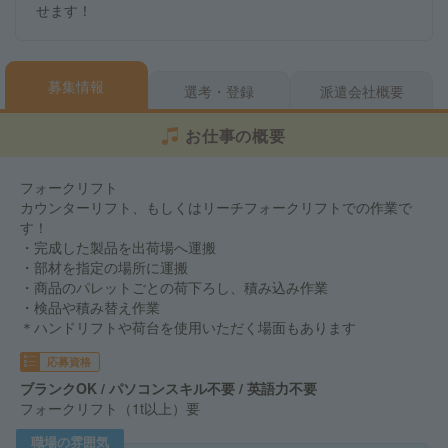
せます！
募集情報
選考・登録
派遣会社概要
お仕事の概要
フォークリフト
カウンターリフト、もしくはリーチフォークリフトでの作業で
す！
・完成した製品を出荷場へ運搬
・部材を指定の場所に運搬
・商品のパレットごとの荷下ろし、積み込み作業
・検品や積み替え作業
＊ハンドリフトや荷台を使用いただく場面もあります
応募資格
ブランクOK / パソコンスキル不要 / 英語力不要
フォークリフト（1t以上）要
職場の雰囲気