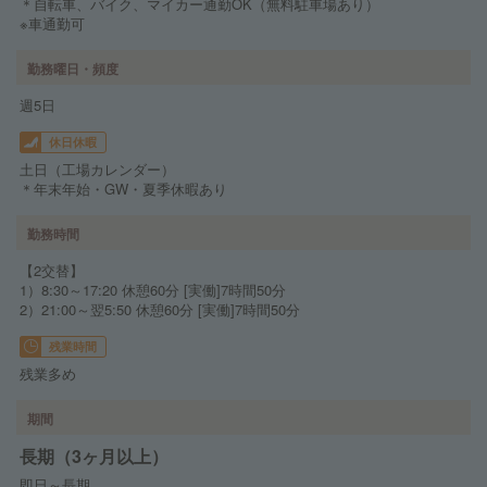
＊自転車、バイク、マイカー通勤OK（無料駐車場あり）
※車通勤可
勤務曜日・頻度
週5日
休日休暇
土日（工場カレンダー）
＊年末年始・GW・夏季休暇あり
勤務時間
【2交替】
1）8:30～17:20 休憩60分 [実働]7時間50分
2）21:00～翌5:50 休憩60分 [実働]7時間50分
残業時間
残業多め
期間
長期（3ヶ月以上）
即日～長期