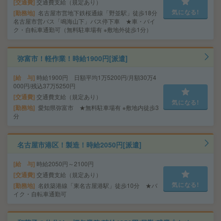
交通費
交通費支給（規定あり）
気になる!
勤務地
名古屋市営地下鉄桜通線「野並駅」徒歩18分
名古屋市営バス「鳴海山下」バス停下車 ★車・バイ
ク・自転車通勤可（無料駐車場有 ※敷地外徒歩1分）
弥富市！軽作業！時給1900円[派遣]
給 与
時給1900円 日額平均1万5200円/月額30万4
000円/残込37万5250円
交通費
交通費支給（規定あり）
気になる!
勤務地
愛知県弥富市 ★無料駐車場有 ※敷地内徒歩3
分
名古屋市港区！製造！時給2050円[派遣]
給 与
時給2050円～2100円
交通費
交通費支給（規定あり）
気になる!
勤務地
名鉄築港線「東名古屋港駅」徒歩10分 ★バ
イク・自転車通勤可