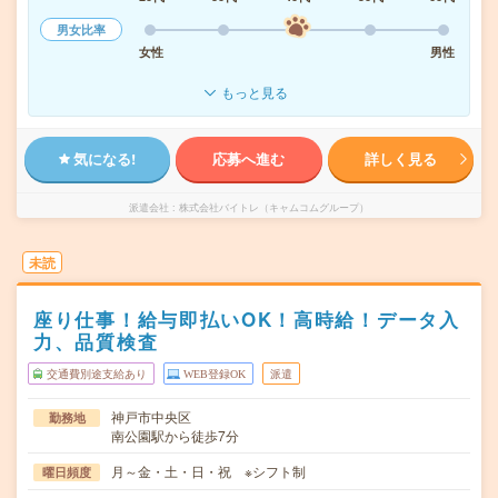
男女比率
女性
男性
もっと見る
気になる!
応募へ進む
詳しく見る
派遣会社
株式会社バイトレ（キャムコムグループ）
未読
座り仕事！給与即払いOK！高時給！データ入
力、品質検査
交通費別途支給あり
WEB登録OK
派遣
神戸市中央区
勤務地
南公園駅から徒歩7分
月～金・土・日・祝 ※シフト制
曜日頻度