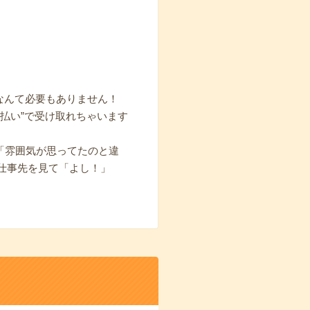
なんて必要もありません！
払い”で受け取れちゃいます
ら「雰囲気が思ってたのと違
仕事先を見て「よし！」