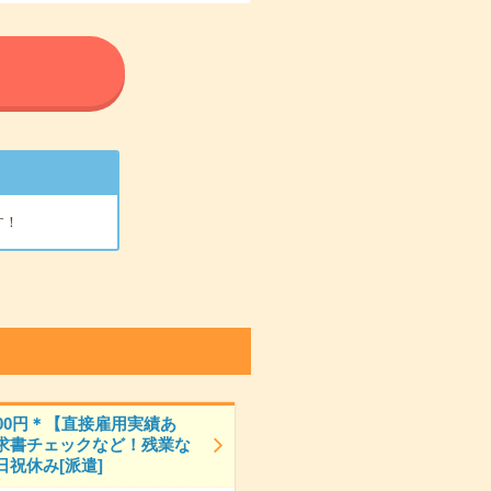
る
す！
300円＊【直接雇用実績あ
求書チェックなど！残業な
日祝休み[派遣]