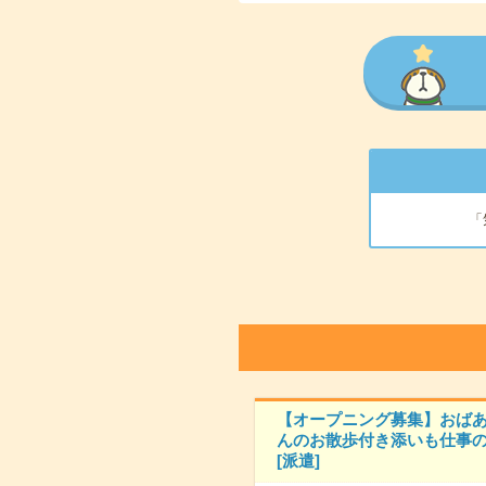
「
【オープニング募集】おば
んのお散歩付き添いも仕事の
[派遣]