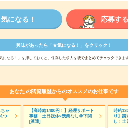
気になる！
応募す
興味があったら「★気になる！」をクリック！
気になる！」を押しておくと、保存した求人を
後でまとめてチェック
できま
あなた
の閲覧履歴からのオススメのお仕事です
あちゃ
【高時給1400円！】経理サポート
時給1
1つ
事務｜土日祝休×残業なし＠下関
り】請
[派遣]
し！土