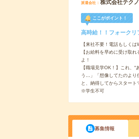
株式会社テク
派遣会社
ここがポイント！
高時給！！フォークリ
【来社不要！電話もしくは
【お給料を早めに受け取れ
よ！
【職場見学OK！】これ、“
う…」「想像してたのより
と、納得してからスタート
※学生不可
募集情報