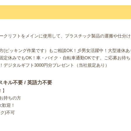
ークリフトをメインに使用して、プラスチック製品の運搬や仕分け
方(ピッキング作業です）もご相談OK！彡男女活躍中！大型連休あ
固定休みでもOK！車・バイク・自転車通勤OKです。ご応募お待ち
！デジタルギフト3000円分プレゼント（当社規定あり）
スキル不要 / 英語力不要
！】
お持ちの方
大歓迎！
ク)不可