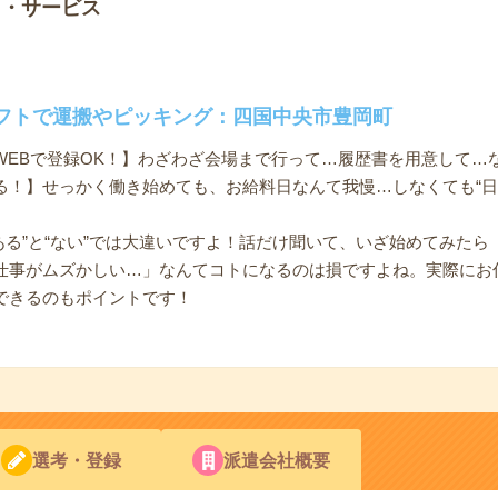
ノ・サービス
フトで運搬やピッキング：四国中央市豊岡町
WEBで登録OK！】わざわざ会場まで行って…履歴書を用意して…
る！】せっかく働き始めても、お給料日なんて我慢…しなくても“日
ある”と“ない”では大違いですよ！話だけ聞いて、いざ始めてみた
仕事がムズかしい…」なんてコトになるのは損ですよね。実際にお
できるのもポイントです！
選考・登録
派遣会社概要