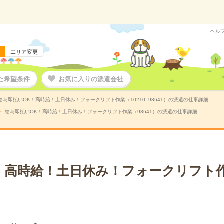
ヘル
エリア変更
た希望条件
お気に入りの派遣会社
給与即払いOK！高時給！土日休み！フォークリフト作業（10210_93641）の派遣の仕事詳細
給与即払いOK！高時給！土日休み！フォークリフト作業（93641）の派遣の仕事詳細
！高時給！土日休み！フォークリフト