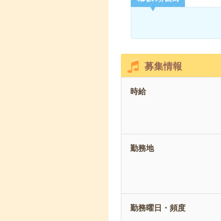
募集情報
時給
勤務地
勤務曜日・頻度