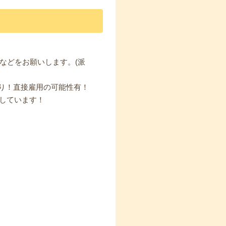
などをお願いします。(派
り！直接雇用の可能性有！
しています！