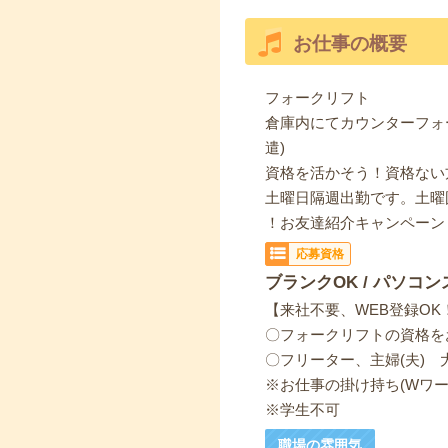
お仕事の概要
フォークリフト
倉庫内にてカウンターフォ
遣)
資格を活かそう！資格ない
土曜日隔週出勤です。土曜
！お友達紹介キャンペーン
応募資格
ブランクOK / パソコン
【来社不要、WEB登録OK
〇フォークリフトの資格を
〇フリーター、主婦(夫) 
※お仕事の掛け持ち(Wワー
※学生不可
職場の雰囲気