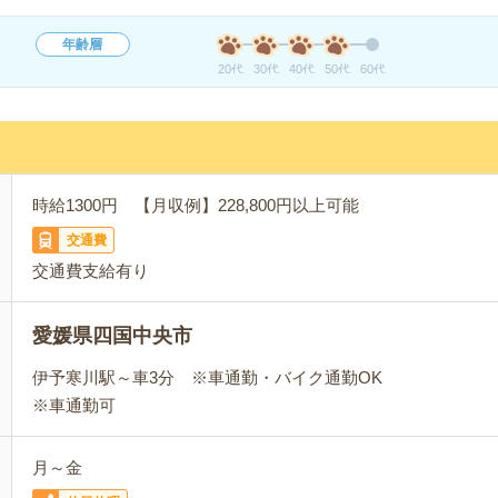
年齢層
20代
30代
40代
50代
60代
時給1300円 【月収例】228,800円以上可能
交通費
交通費支給有り
愛媛県四国中央市
伊予寒川駅～車3分 ※車通勤・バイク通勤OK
※車通勤可
月～金