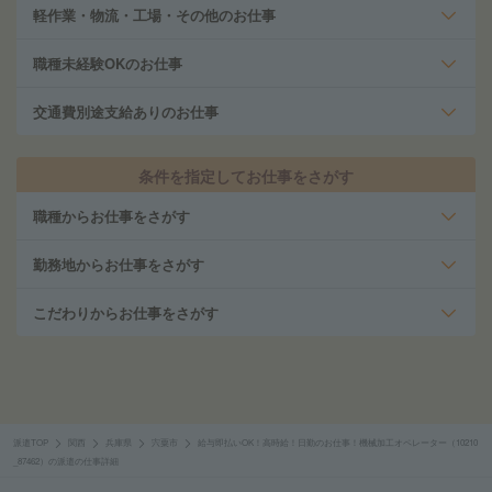
軽作業・物流・工場・その他のお仕事
職種未経験OKのお仕事
交通費別途支給ありのお仕事
条件を指定してお仕事をさがす
職種からお仕事をさがす
勤務地からお仕事をさがす
こだわりからお仕事をさがす
派遣TOP
関西
兵庫県
宍粟市
給与即払いOK！高時給！日勤のお仕事！機械加工オペレーター（10210
_87462）の派遣の仕事詳細