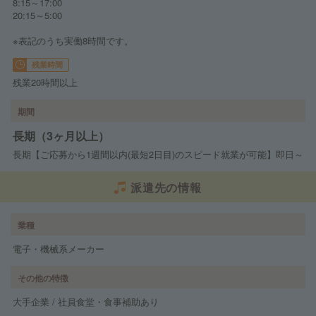
8:15～17:00
20:15～5:00
※表記のうち実働8時間です。
残業時間
残業20時間以上
期間
長期（3ヶ月以上）
長期【ご応募から1週間以内(最短2日目)のスピード就業が可能】即日～
派遣先の情報
業種
電子・機械系メーカー
その他の特徴
大手企業 / 社員食堂・食事補助あり