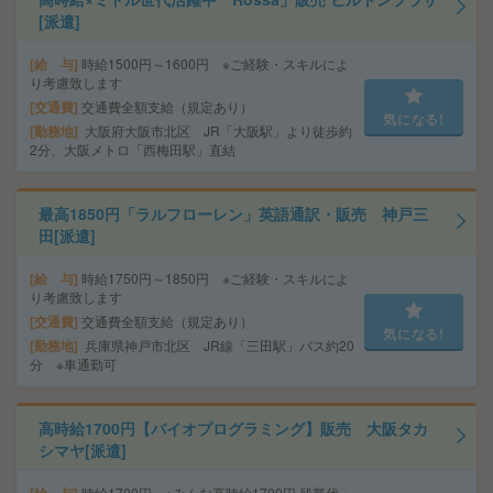
[派遣]
給 与
時給1500円～1600円 ※ご経験・スキルによ
り考慮致します
交通費
交通費全額支給（規定あり）
気になる!
勤務地
大阪府大阪市北区 JR「大阪駅」より徒歩約
2分、大阪メトロ「西梅田駅」直結
最高1850円「ラルフローレン」英語通訳・販売 神戸三
田[派遣]
給 与
時給1750円～1850円 ※ご経験・スキルによ
り考慮致します
交通費
交通費全額支給（規定あり）
気になる!
勤務地
兵庫県神戸市北区 JR線「三田駅」バス約20
分 ※車通勤可
高時給1700円【バイオプログラミング】販売 大阪タカ
シマヤ[派遣]
時給1700円 ※みんな高時給1700円 残業代・