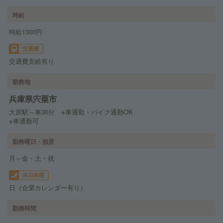
時給
時給1300円
交通費
交通費支給有り
勤務地
兵庫県宍粟市
大原駅～車36分 ※車通勤・バイク通勤OK
※車通勤可
勤務曜日・頻度
月～金・土・祝
休日休暇
日（企業カレンダー有り）
勤務時間