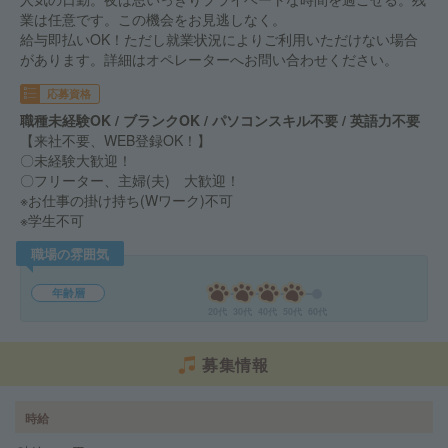
業は任意です。この機会をお見逃しなく。
給与即払いOK！ただし就業状況によりご利用いただけない場合
があります。詳細はオペレーターへお問い合わせください。
応募資格
職種未経験OK / ブランクOK / パソコンスキル不要 / 英語力不要
【来社不要、WEB登録OK！】
〇未経験大歓迎！
〇フリーター、主婦(夫) 大歓迎！
※お仕事の掛け持ち(Wワーク)不可
※学生不可
職場の雰囲気
年齢層
20代
30代
40代
50代
60代
募集情報
時給