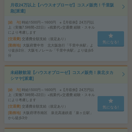
月収24万以上【ハウスオブローゼ】コスメ販売！千里阪
急[派遣]
給 与
時給1500円～1600円 ※【月収例】24万円以
上（実働7.5時間×22日）+残業代+交通費 経験・スキル
により考慮します
交通費
交通費全額支給（規定あり）
気になる!
勤務地
大阪府豊中市 北大阪急行「千里中央駅」よ
り徒歩2分、大阪モノレール「千里中央駅」より徒歩5
分
未経験歓迎【ハウスオブローゼ】コスメ販売！泉北タカ
シマヤ[派遣]
給 与
時給1500円～1600円 ※【月収例】24万円以
上（実働7.5時間×22日）+残業代+交通費 経験・スキル
により考慮します
交通費
交通費全額支給（規定あり）
気になる!
勤務地
大阪府堺市南区 泉北高速鉄道「泉ヶ丘駅」
から徒歩3分