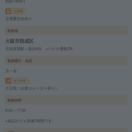
時給1400円
交通費
交通費支給有り
勤務地
大阪市西成区
北加賀屋駅～徒歩8分 ※バイク通勤OK
勤務曜日・頻度
月～金
休日休暇
土日祝（企業カレンダー有り）
勤務時間
9:00～17:00
※表記のうち実働7時間です。