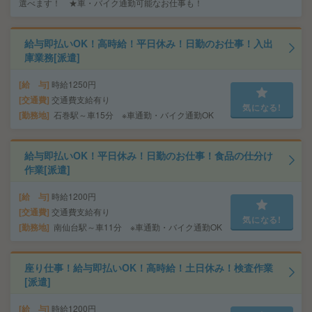
選べます！ ★車・バイク通勤可能なお仕事も！
給与即払いOK！高時給！平日休み！日勤のお仕事！入出
庫業務[派遣]
給 与
時給1250円
交通費
交通費支給有り
気になる!
勤務地
石巻駅～車15分 ※車通勤・バイク通勤OK
給与即払いOK！平日休み！日勤のお仕事！食品の仕分け
作業[派遣]
給 与
時給1200円
交通費
交通費支給有り
気になる!
勤務地
南仙台駅～車11分 ※車通勤・バイク通勤OK
座り仕事！給与即払いOK！高時給！土日休み！検査作業
[派遣]
給 与
時給1200円