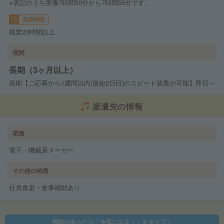
※表記のうち実働7時間50分から7時間55分です。
残業時間
残業20時間以上
期間
長期（3ヶ月以上）
長期【ご応募から1週間以内(最短2日目)のスピード就業が可能】即日～
派遣先の情報
業種
電子・機械系メーカー
その他の特徴
社員食堂・食事補助あり
興味があったら「★気になる！」をタップ！