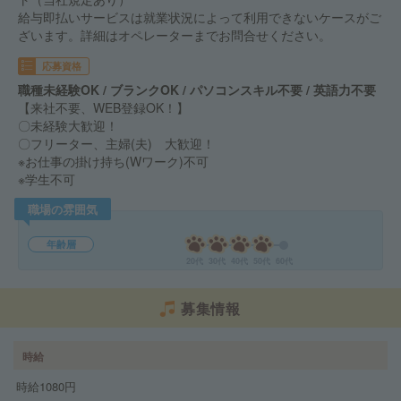
給与即払いサービスは就業状況によって利用できないケースがご
ざいます。詳細はオペレーターまでお問合せください。
応募資格
職種未経験OK / ブランクOK / パソコンスキル不要 / 英語力不要
【来社不要、WEB登録OK！】
〇未経験大歓迎！
〇フリーター、主婦(夫) 大歓迎！
※お仕事の掛け持ち(Wワーク)不可
※学生不可
職場の雰囲気
年齢層
20代
30代
40代
50代
60代
募集情報
時給
時給1080円