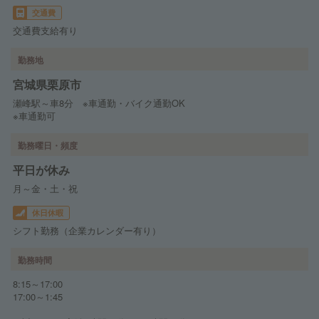
交通費
交通費支給有り
勤務地
宮城県栗原市
瀬峰駅～車8分 ※車通勤・バイク通勤OK
※車通勤可
勤務曜日・頻度
平日が休み
月～金・土・祝
休日休暇
シフト勤務（企業カレンダー有り）
勤務時間
8:15～17:00
17:00～1:45