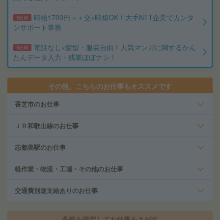
時給1700円～＋交×時短OK！大手NTT企業でカンタ
NEW
ンサポート事務
電話なし×髪型・服装自由！人気マンガに関するかん
NEW
たんデータ入力・残業ほぼナシ！
その他、こちらのお仕事もオススメです
香芝市のお仕事
ＪＲ和歌山線のお仕事
志都美駅のお仕事
軽作業・物流・工場・その他のお仕事
交通費別途支給ありのお仕事
条件を指定してお仕事をさがす