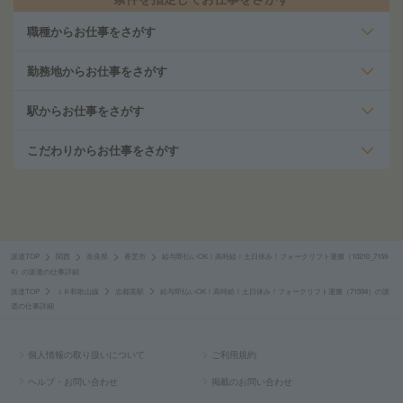
職種からお仕事をさがす
勤務地からお仕事をさがす
駅からお仕事をさがす
こだわりからお仕事をさがす
派遣TOP
関西
奈良県
香芝市
給与即払いOK！高時給！土日休み！フォークリフト運搬（10210_7159
4）の派遣の仕事詳細
派遣TOP
ＪＲ和歌山線
志都美駅
給与即払いOK！高時給！土日休み！フォークリフト運搬（71594）の派
遣の仕事詳細
個人情報の取り扱いについて
ご利用規約
ヘルプ・お問い合わせ
掲載のお問い合わせ