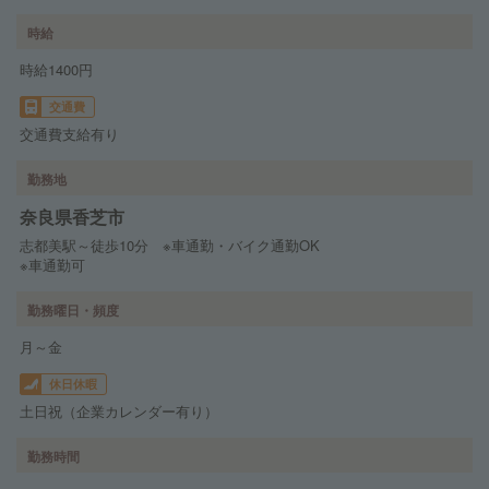
時給
時給1400円
交通費
交通費支給有り
勤務地
奈良県香芝市
志都美駅～徒歩10分 ※車通勤・バイク通勤OK
※車通勤可
勤務曜日・頻度
月～金
休日休暇
土日祝（企業カレンダー有り）
勤務時間