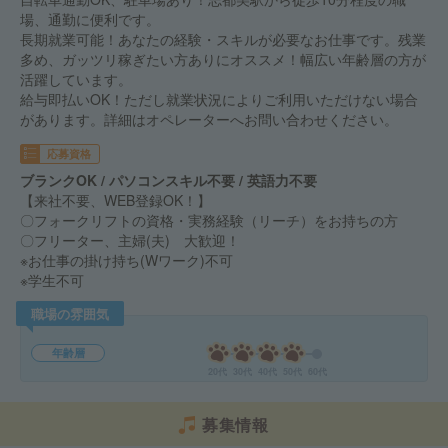
場、通勤に便利です。
長期就業可能！あなたの経験・スキルが必要なお仕事です。残業
多め、ガッツリ稼ぎたい方ありにオススメ！幅広い年齢層の方が
活躍しています。
給与即払いOK！ただし就業状況によりご利用いただけない場合
があります。詳細はオペレーターへお問い合わせください。
応募資格
ブランクOK / パソコンスキル不要 / 英語力不要
【来社不要、WEB登録OK！】
〇フォークリフトの資格・実務経験（リーチ）をお持ちの方
〇フリーター、主婦(夫) 大歓迎！
※お仕事の掛け持ち(Wワーク)不可
※学生不可
職場の雰囲気
年齢層
20代
30代
40代
50代
60代
募集情報