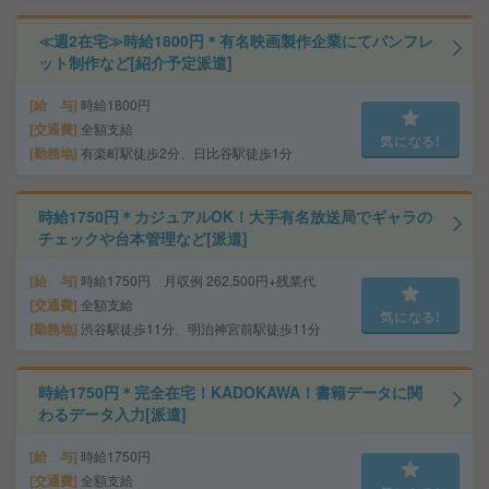
≪週2在宅≫時給1800円＊有名映画製作企業にてパンフレ
ット制作など[紹介予定派遣]
給 与
時給1800円
交通費
全額支給
気になる!
勤務地
有楽町駅徒歩2分、日比谷駅徒歩1分
時給1750円＊カジュアルOK！大手有名放送局でギャラの
チェックや台本管理など[派遣]
給 与
時給1750円 月収例 262,500円+残業代
交通費
全額支給
気になる!
勤務地
渋谷駅徒歩11分、明治神宮前駅徒歩11分
時給1750円＊完全在宅！KADOKAWA！書籍データに関
わるデータ入力[派遣]
給 与
時給1750円
交通費
全額支給