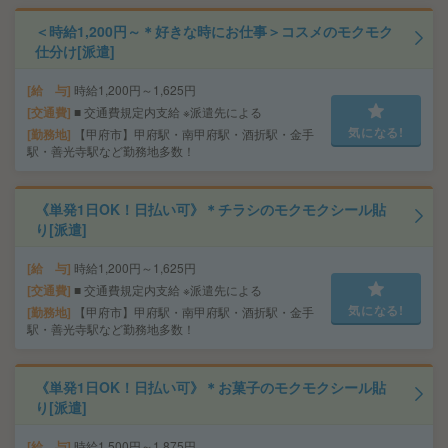
＜時給1,200円～＊好きな時にお仕事＞コスメのモクモク
仕分け[派遣]
給 与
時給1,200円～1,625円
交通費
■ 交通費規定内支給 ※派遣先による
気になる!
勤務地
【甲府市】甲府駅・南甲府駅・酒折駅・金手
駅・善光寺駅など勤務地多数！
《単発1日OK！日払い可》＊チラシのモクモクシール貼
り[派遣]
給 与
時給1,200円～1,625円
交通費
■ 交通費規定内支給 ※派遣先による
気になる!
勤務地
【甲府市】甲府駅・南甲府駅・酒折駅・金手
駅・善光寺駅など勤務地多数！
《単発1日OK！日払い可》＊お菓子のモクモクシール貼
り[派遣]
給 与
時給1,500円～1,875円