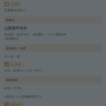
交通費
交通費支給有り
勤務地
山梨県甲州市
塩山駅～徒歩16分 ※車通勤・バイク通勤OK
※車通勤可
勤務曜日・頻度
月～金・祝
休日休暇
土日（企業カレンダー有り）
勤務時間
8:00～17:00
※表記のうち実働8時間です。
残業時間