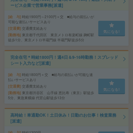
ービス企業で営業事務[派遣]
給 与
時給1900円～2100円＋交 ■給与の前払いが
可能な速払いサービスあり
交通費
交通費支給あり
気になる!
勤務地
東京都千代田区 東京メトロ有楽町線 麹町駅
徒歩1分、東京メトロ半蔵門線 半蔵門駅徒歩5分
完全在宅＊時給1800円！週4日＆9-16時勤務！スプレッド
シート入力など[派遣]
給 与
時給1800円＋交 ■給与の前払いが可能な速
払いサービスあり
交通費
交通費支給あり
気になる!
勤務地
東京都渋谷区 山手線 恵比寿（東京）駅徒歩
5分、東急東横線 代官山駅徒歩13分
高時給！車通勤OK！土日休み！日勤のお仕事！検査業務
[派遣]
給 与
時給1300円