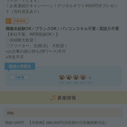
！お友達紹介キャンペーン！デジタルギフト3000円分プレゼン
ト（当社規定あり）
応募資格
職種未経験OK / ブランクOK / パソコンスキル不要 / 英語力不要
【来社不要、WEB登録OK！】
〇未経験大歓迎！
〇フリーター、主婦(夫) 大歓迎！
※お仕事の掛け持ち(Wワーク)不可
※学生不可
職場の雰囲気
年齢層
20代
30代
40代
50代
60代
募集情報
時給
時給1300円 【月収例】286,000円(月収例21日実働残業代込)