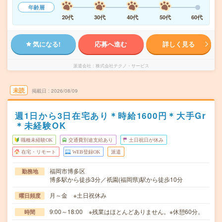
年齢層
20代
30代
40代
50代
60代
気になる!
応募へ進む
詳しく見る
派遣会社
株式会社テクノ・サービス
未読
掲載日
2026/08/09
週1日から3日在宅あり＊時給1600円＊大手Gr
＊未経験OK
職種未経験OK
交通費別途支給あり
土日祝日が休み
在宅・リモート
WEB登録OK
派遣
福岡市博多区
勤務地
博多駅から徒歩3分／祇園(福岡県)駅から徒歩10分
月～金 ※土日祝休み
曜日頻度
9:00～18:00 ※残業はほとんどありません。※休憩60分。
時間