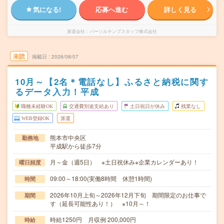
気になる!
応募へ進む
詳しく見る
派遣会社
パーソルテンプスタッフ株式会社
未読
掲載日
2026/08/07
10月～【2名＊電話なし】ふるさと納税に関す
るデータ入力！平成
職種未経験OK
交通費別途支給あり
土日祝日が休み
残業なし
WEB登録OK
派遣
熊本市中央区
勤務地
平成駅から徒歩7分
月～金（週5日） ※土日祝休み※企業カレンダーあり！
曜日頻度
09:00～18:00(実働8時間 休憩1時間)
時間
2026年10月上旬～2026年12月下旬 期間限定のお仕事で
期間
す（延長可能性あり！） ※10月～！
時給1250円 月収例 200,000円
時給