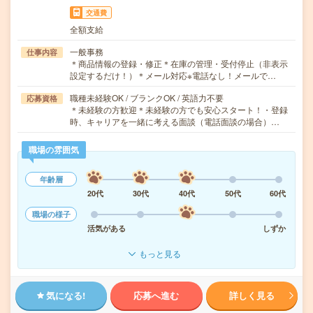
交通費
全額支給
一般事務
仕事内容
＊商品情報の登録・修正＊在庫の管理・受付停止（非表示
設定するだけ！）＊メール対応※電話なし！メールで…
職種未経験OK / ブランクOK / 英語力不要
応募資格
＊未経験の方歓迎＊未経験の方でも安心スタート！・登録
時、キャリアを一緒に考える面談（電話面談の場合）…
職場の雰囲気
年齢層
20代
30代
40代
50代
60代
職場の様子
活気がある
しずか
もっと見る
気になる!
応募へ進む
詳しく見る