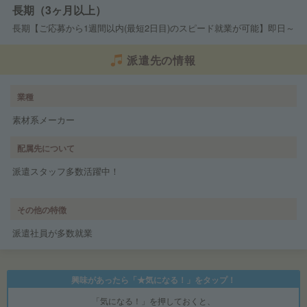
長期（3ヶ月以上）
長期【ご応募から1週間以内(最短2日目)のスピード就業が可能】即日～
派遣先の情報
業種
素材系メーカー
配属先について
派遣スタッフ多数活躍中！
その他の特徴
派遣社員が多数就業
興味があったら「★気になる！」をタップ！
「気になる！」を押しておくと、