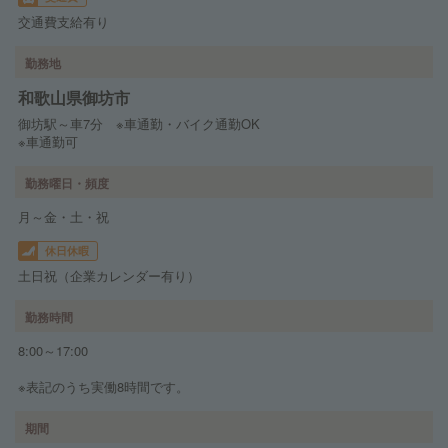
交通費支給有り
勤務地
和歌山県御坊市
御坊駅～車7分 ※車通勤・バイク通勤OK
※車通勤可
勤務曜日・頻度
月～金・土・祝
休日休暇
土日祝（企業カレンダー有り）
勤務時間
8:00～17:00
※表記のうち実働8時間です。
期間