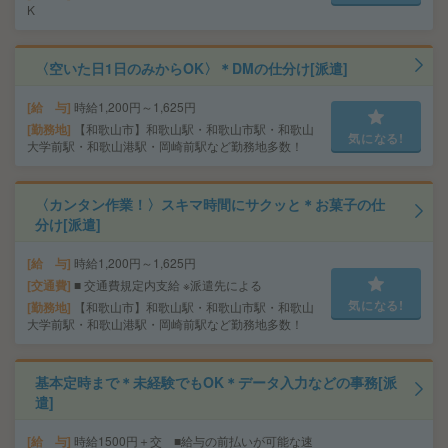
K
〈空いた日1日のみからOK〉＊DMの仕分け[派遣]
給 与
時給1,200円～1,625円
勤務地
【和歌山市】和歌山駅・和歌山市駅・和歌山
気になる!
大学前駅・和歌山港駅・岡崎前駅など勤務地多数！
〈カンタン作業！〉スキマ時間にサクッと＊お菓子の仕
分け[派遣]
給 与
時給1,200円～1,625円
交通費
■ 交通費規定内支給 ※派遣先による
気になる!
勤務地
【和歌山市】和歌山駅・和歌山市駅・和歌山
大学前駅・和歌山港駅・岡崎前駅など勤務地多数！
基本定時まで＊未経験でもOK＊データ入力などの事務[派
遣]
給 与
時給1500円＋交 ■給与の前払いが可能な速