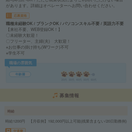
があります。詳細はオペレーターへお問い合わせください。
応募資格
職種未経験OK / ブランクOK / パソコンスキル不要 / 英語力不要
【来社不要、WEB登録OK！】
〇未経験大歓迎！
〇フリーター、主婦(夫) 大歓迎！
※お仕事の掛け持ち(Wワーク)不可
※学生不可
職場の雰囲気
年齢層
20代
30代
40代
50代
60代
募集情報
時給
時給1200円 【月収例】192,000円以上可能(残業含まない/20日勤務例)
交通費