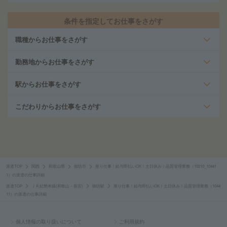
条件を指定してお仕事をさがす
職種からお仕事をさがす
勤務地からお仕事をさがす
駅からお仕事をさがす
こだわりからお仕事をさがす
派遣TOP
関西
和歌山県
御坊市
座り仕事！給与即払いOK！土日休み！品質管理業務（10210_10441
1）の派遣の仕事詳細
派遣TOP
ＪＲ紀勢本線(和歌山－新宮)
御坊駅
座り仕事！給与即払いOK！土日休み！品質管理業務（1044
11）の派遣の仕事詳細
個人情報の取り扱いについて
ご利用規約