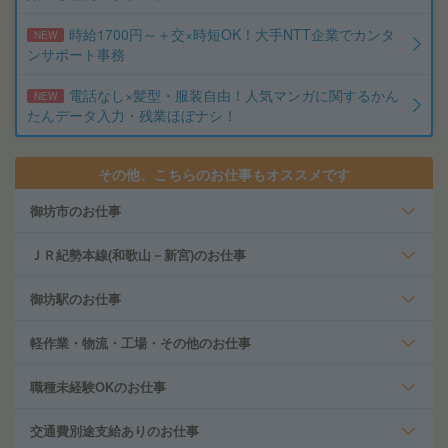
時給1700円～＋交×時短OK！大手NTT企業でカンタ
NEW
ンサポート事務
電話なし×髪型・服装自由！人気マンガに関するかん
NEW
たんデータ入力・残業ほぼナシ！
その他、こちらのお仕事もオススメです
御坊市のお仕事
ＪＲ紀勢本線(和歌山－新宮)のお仕事
御坊駅のお仕事
軽作業・物流・工場・その他のお仕事
職種未経験OKのお仕事
交通費別途支給ありのお仕事