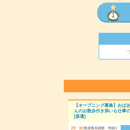
「
【オープニング募集】おば
んのお散歩付き添いも仕事の
[派遣]
[時 給]
無資格未経験：時給1