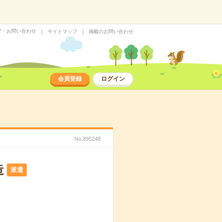
プ・お問い合わせ
サイトマップ
掲載のお問い合わせ
会員登録
ログイン
No.895248
造
派遣