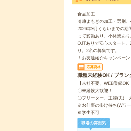
食品加工
冷凍よもぎの加工・選別、
2026年9月くらいまで
って変動あり。小休憩あり
OJTありで安心スタート
り。2名の募集です。
！お友達紹介キャンペーン
応募資格
職種未経験OK / ブラン
【来社不要、WEB登録OK
〇未経験大歓迎！
〇フリーター、主婦(夫) 
※お仕事の掛け持ち(Wワー
※学生不可
職場の雰囲気