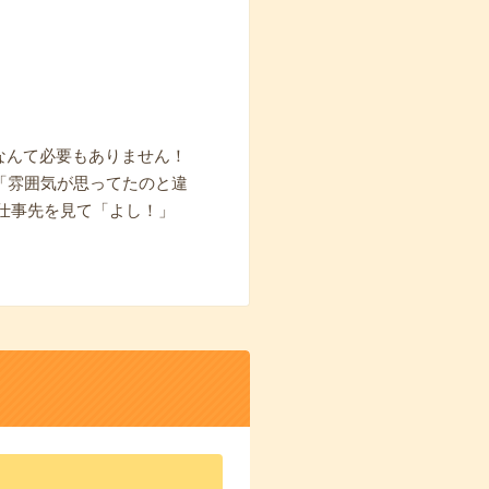
なんて必要もありません！
ら「雰囲気が思ってたのと違
仕事先を見て「よし！」