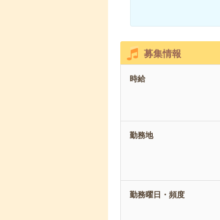
募集情報
時給
勤務地
勤務曜日・頻度