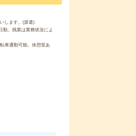
します。(派遣)
。日勤。残業は業務状況によ
自転車通勤可能。休憩室あ