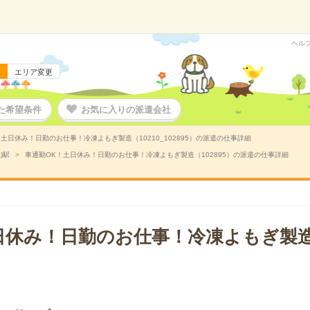
ヘル
エリア変更
た希望条件
お気に入りの派遣会社
土日休み！日勤のお仕事！冷凍よもぎ製造（10210_102895）の派遣の仕事詳細
)駅
車通勤OK！土日休み！日勤のお仕事！冷凍よもぎ製造（102895）の派遣の仕事詳細
日休み！日勤のお仕事！冷凍よもぎ製