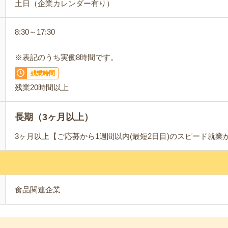
土日（企業カレンダー有り）
8:30～17:30
※表記のうち実働8時間です。
残業時間
残業20時間以上
長期（3ヶ月以上）
3ヶ月以上【ご応募から1週間以内(最短2日目)のスピード就業
食品関連企業