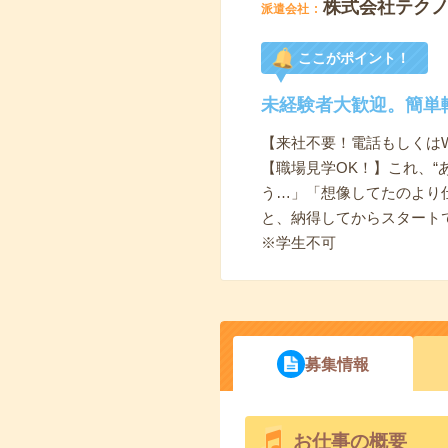
株式会社テク
派遣会社
ここがポイント！
未経験者大歓迎。簡単
【来社不要！電話もしくは
【職場見学OK！】これ、“
う…」「想像してたのより
と、納得してからスタート
※学生不可
募集情報
お仕事の概要