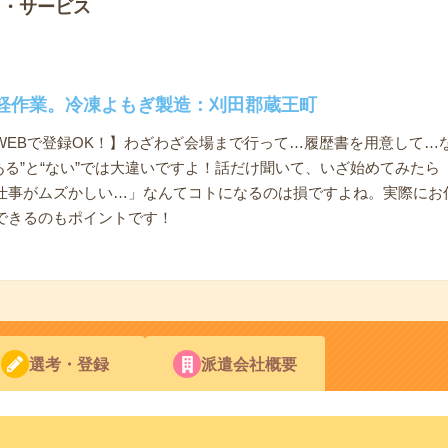
ノ・サービス
軽作業。冷凍よもぎ製造：刈田郡蔵王町
WEBで登録OK！】わざわざ会場まで行って…履歴書を用意して…
ある”と“ない”では大違いですよ！話だけ聞いて、いざ始めてみた
仕事がムズかしい…」なんてコトになるのは損ですよね。実際にお
できるのもポイントです！
選考・登録
派遣会社概要