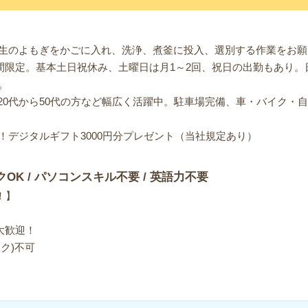
生のよもぎをかごに入れ、洗浄、煮釜に投入、選別する作業をお願い
の期間限定。基本土日祝休み、土曜日は月1～2回、祝日の出勤もあり
。
。20代から50代の方など幅広く活躍中。駐車場完備、車・バイク・
！デジタルギフト3000円分プレゼント（当社規定あり）
クOK / パソコンスキル不要 / 英語力不要
！】
大歓迎！
ク)不可