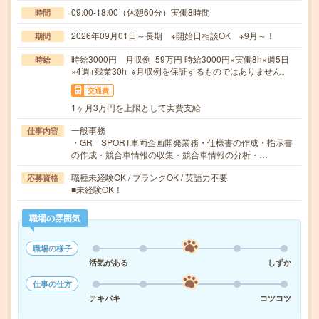
09:00-18:00（休憩60分）実働8時間
時間
2026年09月01日～長期 ※開始日相談OK ※9月～！
期間
時給3000円 月収例 59万円 時給3000円×実働8h×週5日
時給
×4週+残業30h ※月収例を保証するものではありません。
交通費
1ヶ月3万円を上限として実費支給
一般事務
仕事内容
・GR SPORT車両企画開発業務・仕様書の作成・指示書
の作成・競合車情報の収集・競合車情報の分析・…
職種未経験OK / ブランクOK / 英語力不要
応募資格
■未経験OK！
職場の雰囲気
職場の様子
活気がある
しずか
仕事の仕方
テキパキ
コツコツ