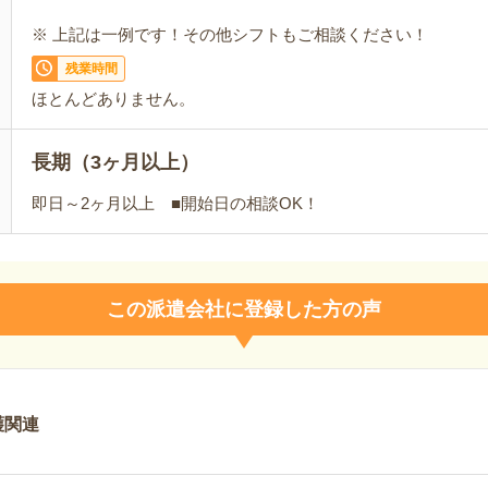
※ 上記は一例です！その他シフトもご相談ください！
残業時間
ほとんどありません。
長期（3ヶ月以上）
即日～2ヶ月以上 ■開始日の相談OK！
この派遣会社に登録した方の声
護関連