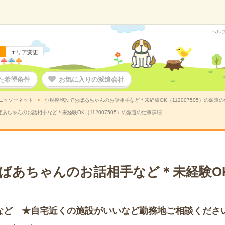
ヘル
エリア変更
た希望条件
お気に入りの派遣会社
ニッソーネット
小規模施設でおばあちゃんのお話相手など＊未経験OK（112007505）の派遣
あちゃんのお話相手など＊未経験OK（112007505）の派遣の仕事詳細
ばあちゃんのお話相手など＊未経験O
など ★自宅近くの施設がいいなど勤務地ご相談くださ