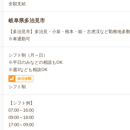
全額支給
岐阜県多治見市
【多治見市】多治見・小泉・根本・姫・古虎渓など勤務地多
※車通勤可
シフト制（月～日）
※平日のみなどの相談もOK
※週3なども相談OK
休日休暇
シフト制
【シフト例】
07:00～16:00
09:00～18:00
17:00～09:00