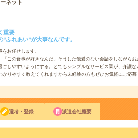
ソーネット
く重要
の“ふれあい”が大事なんです。
事をお任せします。
」「この食事が好きなんだ」そうした他愛のない会話をしながらお
過ごしやすいようにする。とてもシンプルなサービス業が、介護な
、わかりやすく教えてくれますから未経験の方もぜひお気軽にご応募
選考・登録
派遣会社概要