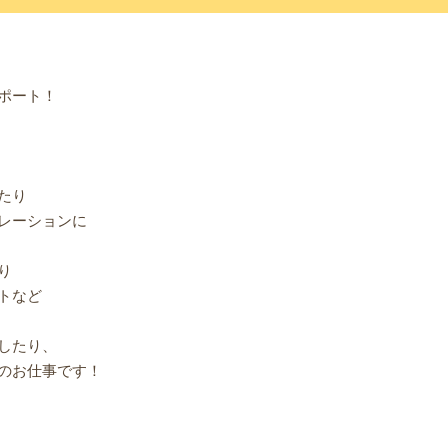
ポート！
たり
レーションに
り
トなど
したり、
のお仕事です！