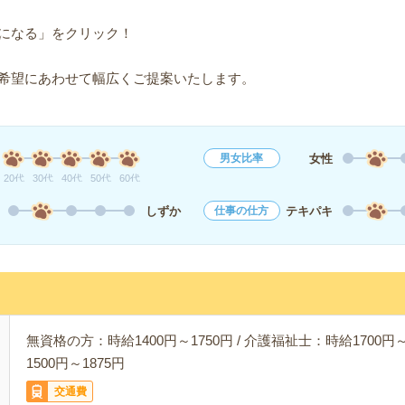
になる」をクリック！
希望にあわせて幅広くご提案いたします。
女性
男女比率
20代
30代
40代
50代
60代
しずか
テキパキ
仕事の仕方
無資格の方：時給1400円～1750円 / 介護福祉士：時給1700円～
1500円～1875円
交通費