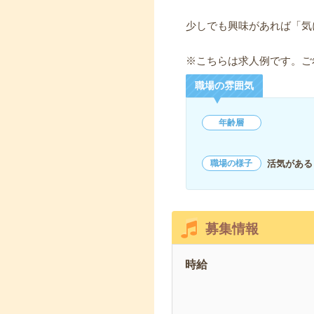
少しでも興味があれば「気
※こちらは求人例です。ご
職場の雰囲気
年齢層
活気がある
職場の様子
募集情報
時給