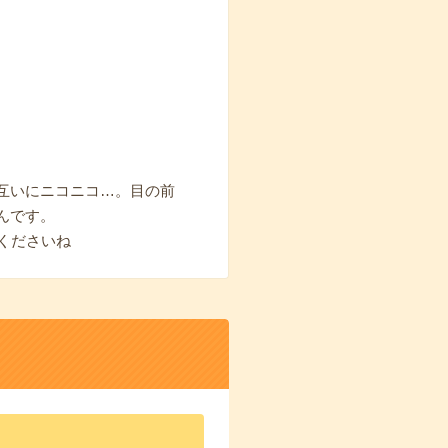
互いにニコニコ…。目の前
んです。
くださいね