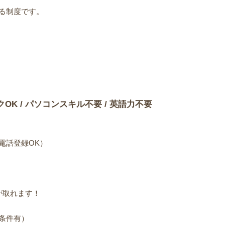
る制度です。
）
クOK / パソコンスキル不要 / 英語力不要
電話登録OK）
が取れます！
条件有）