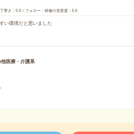
丁寧さ
5.0
フォロー・研修の充実度
5.0
すい環境だと思いました
の他医療・介護系
。