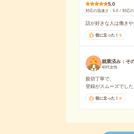
5.0
対応の迅速さ
5.0
対応の
話が好きな人は働きや
役に立った！
9
就業済み：そ
40代女性
親切丁寧で、
登録がスムーズでした
役に立った！
9