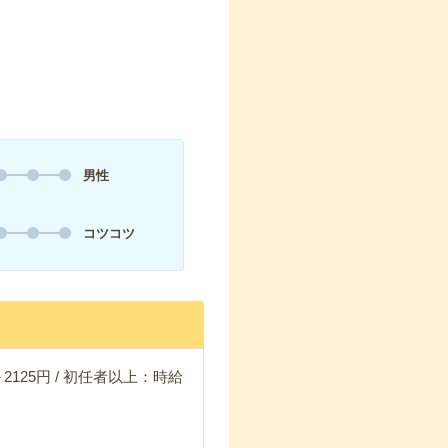
男性
コツコツ
2125円 / 初任者以上：時給