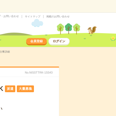
プ・お問い合わせ
サイトマップ
掲載のお問い合わせ
会員登録
ログイン
の仕事詳細
No.NISSTTRK-1SS43
K
派遣
大量募集
い