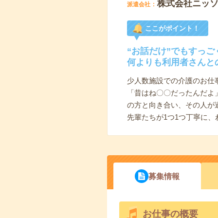
株式会社ニッ
派遣会社
ここがポイント！
“お話だけ”でもすっご
何よりも利用者さんと
少人数施設での介護のお仕
「昔はね〇〇だったんだよ
の方と向き合い、その人が
先輩たちが1つ1つ丁寧に
募集情報
お仕事の概要