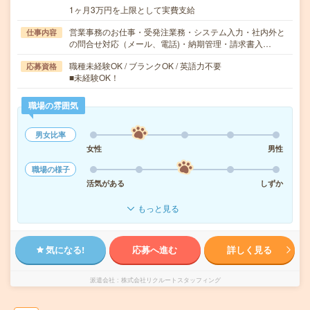
1ヶ月3万円を上限として実費支給
営業事務のお仕事・受発注業務・システム入力・社内外と
仕事内容
の問合せ対応（メール、電話)・納期管理・請求書入…
職種未経験OK / ブランクOK / 英語力不要
応募資格
■未経験OK！
職場の雰囲気
男女比率
女性
男性
職場の様子
活気がある
しずか
もっと見る
気になる!
応募へ進む
詳しく見る
派遣会社
株式会社リクルートスタッフィング