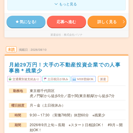
もっと見る
気になる!
応募へ進む
詳しく見る
派遣会社
株式会社パソナ
未読
掲載日
2026/08/10
月給29万円！大手の不動産投資企業での人事
事務＊残業少
交通費別途支給あり
土日祝日が休み
WEB登録OK
派遣
東京都千代田区
勤務地
虎ノ門駅から徒歩5分／霞ケ関(東京都)駅から徒歩7分
月～金（土日祝休み）
曜日頻度
9:30～17:30 （実働7時間）休憩60分 ※残業少
時間
2026年9月上旬～長期 ※スタート日相談OK！ #9月～開
期間
始OK！