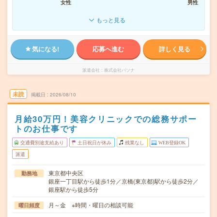
女性
男性
もっと見る
気になる!
応募へ進む
詳しく見る
派遣会社
株式会社パソナ
未読
掲載日
2026/08/10
月給30万円！美容クリニックでの総務サポー
トのお仕事です
交通費別途支給あり
土日祝日が休み
残業なし
WEB登録OK
派遣
東京都中央区
勤務地
銀座一丁目駅から徒歩1分／京橋(東京都)駅から徒歩2分／
銀座駅から徒歩5分
月～金 ※時間・曜日の相談可能
曜日頻度