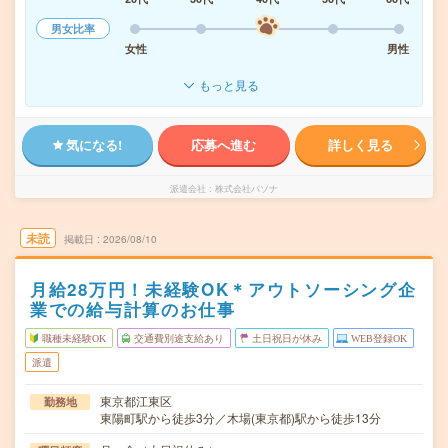
男女比率
女性
男性
もっと見る
気になる!
応募へ進む
詳しく見る
派遣会社
株式会社パソナ
未読
掲載日
2026/08/10
月給28万円！未経験OK＊アウトソーシング企
業での給与計算のお仕事
職種未経験OK
交通費別途支給あり
土日祝日が休み
WEB登録OK
派遣
東京都江東区
勤務地
東陽町駅から徒歩3分／木場(東京都)駅から徒歩13分