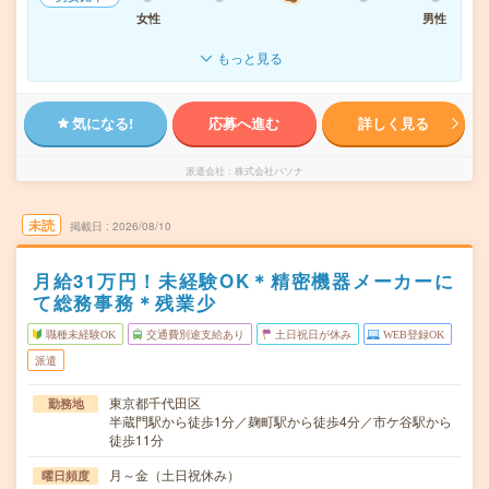
女性
男性
もっと見る
気になる!
応募へ進む
詳しく見る
派遣会社
株式会社パソナ
未読
掲載日
2026/08/10
月給31万円！未経験OK＊精密機器メーカーに
て総務事務＊残業少
職種未経験OK
交通費別途支給あり
土日祝日が休み
WEB登録OK
派遣
東京都千代田区
勤務地
半蔵門駅から徒歩1分／麹町駅から徒歩4分／市ケ谷駅から
徒歩11分
月～金（土日祝休み）
曜日頻度