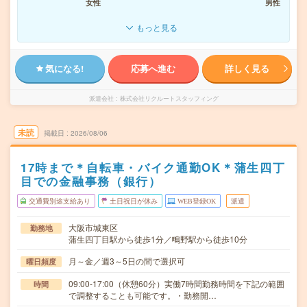
女性
男性
もっと見る
気になる!
応募へ進む
詳しく見る
派遣会社
株式会社リクルートスタッフィング
未読
掲載日
2026/08/06
17時まで＊自転車・バイク通勤OK＊蒲生四丁
目での金融事務（銀行）
交通費別途支給あり
土日祝日が休み
WEB登録OK
派遣
大阪市城東区
勤務地
蒲生四丁目駅から徒歩1分／鴫野駅から徒歩10分
月～金／週3～5日の間で選択可
曜日頻度
09:00-17:00（休憩60分）実働7時間勤務時間を下記の範囲
時間
で調整することも可能です。・勤務開…