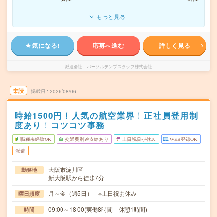
もっと見る
気になる!
応募へ進む
詳しく見る
派遣会社
パーソルテンプスタッフ株式会社
未読
掲載日
2026/08/06
時給1500円！人気の航空業界！正社員登用制
度あり！コツコツ事務
職種未経験OK
交通費別途支給あり
土日祝日が休み
WEB登録OK
派遣
大阪市淀川区
勤務地
新大阪駅から徒歩7分
月～金（週5日） ※土日祝お休み
曜日頻度
09:00～18:00(実働8時間 休憩1時間)
時間