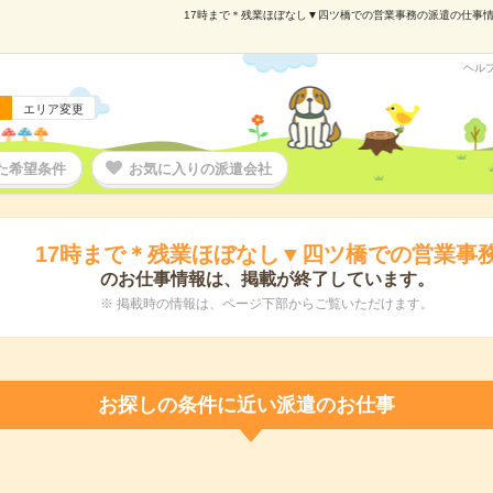
17時まで＊残業ほぼなし▼四ツ橋での営業事務の派遣の仕事情報｜
ヘル
エリア変更
た希望条件
お気に入りの派遣会社
17時まで＊残業ほぼなし▼四ツ橋での営業事
のお仕事情報は、掲載が終了しています。
※ 掲載時の情報は、ページ下部からご覧いただけます。
お探しの条件に近い派遣のお仕事