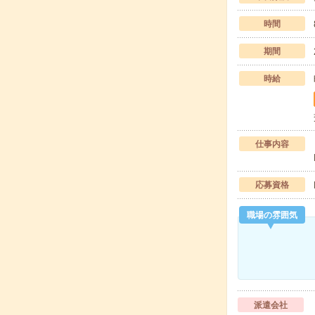
時間
期間
時給
仕事内容
応募資格
職場の雰囲気
派遣会社