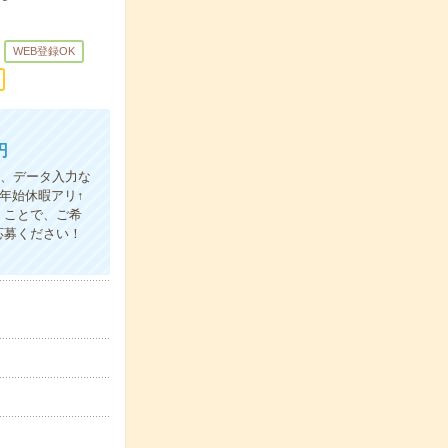
WEB登録OK
円
理、データ入力な
年始休暇アリ↑
くことで、ご希
応募ください！