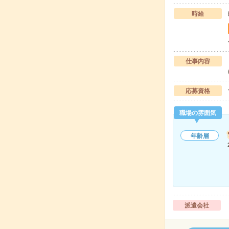
時給
仕事内容
応募資格
職場の雰囲気
年齢層
派遣会社