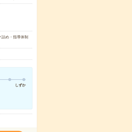
ク詰め・指導体制
しずか