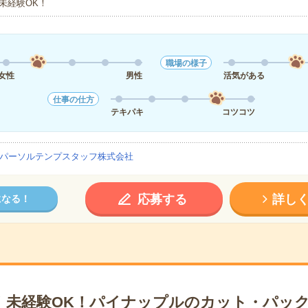
未経験OK！
職場の様子
女性
男性
活気がある
仕事の仕方
テキパキ
コツコツ
パーソルテンプスタッフ株式会社
応募する
詳し
になる！
！未経験OK！パイナップルのカット・パッ