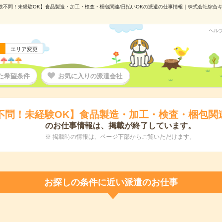
験不問！未経験OK】食品製造・加工・検査・梱包関連/日払いOKの派遣の仕事情報｜株式会社綜合キャリ
ヘル
エリア変更
た希望条件
お気に入りの派遣会社
不問！未経験OK】食品製造・加工・検査・梱包関連
のお仕事情報は、掲載が終了しています。
※ 掲載時の情報は、ページ下部からご覧いただけます。
お探しの条件に近い派遣のお仕事