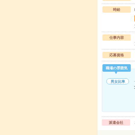
時給
仕事内容
応募資格
職場の雰囲気
男女比率
派遣会社