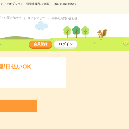
アオプション 製造事業部（全国）（No.111691956）
プ・お問い合わせ
サイトマップ
掲載のお問い合わせ
会員登録
ログイン
/日払いOK