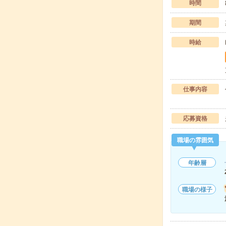
時間
期間
時給
仕事内容
応募資格
職場の雰囲気
年齢層
職場の様子