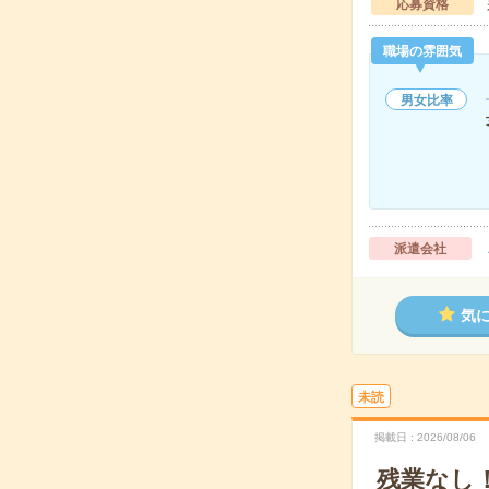
応募資格
職場の雰囲気
男女比率
派遣会社
気
未読
掲載日
2026/08/06
残業なし