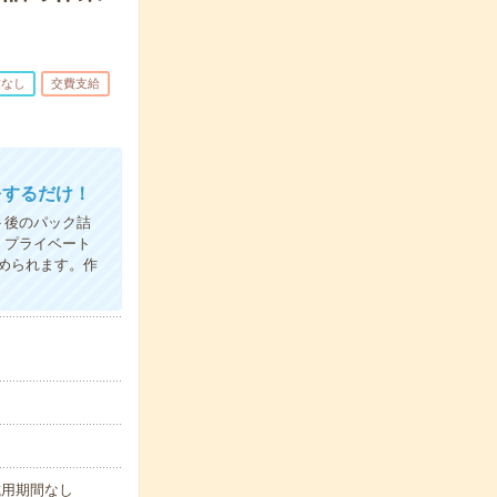
業なし
交費支給
をするだけ！
ト後のパック詰
、プライベート
められます。作
試用期間なし