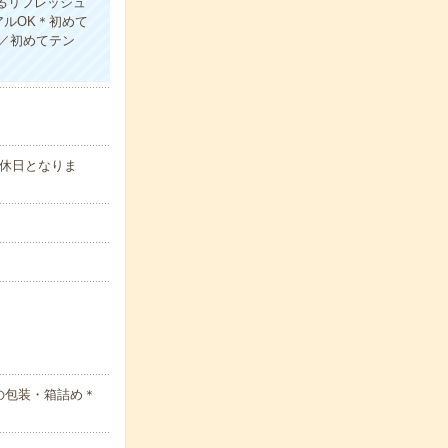
るリフレッシュ
ルOK＊初めて
／初めてテン
休日となりま
の包装・箱詰め＊