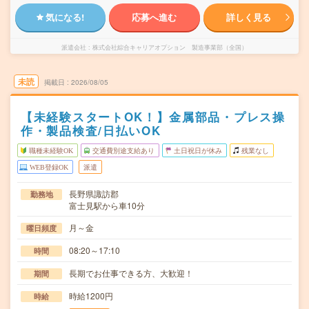
気になる!
応募へ進む
詳しく見る
派遣会社
株式会社綜合キャリアオプション 製造事業部（全国）
未読
掲載日
2026/08/05
【未経験スタートOK！】金属部品・プレス操
作・製品検査/日払いOK
職種未経験OK
交通費別途支給あり
土日祝日が休み
残業なし
WEB登録OK
派遣
長野県諏訪郡
勤務地
富士見駅から車10分
月～金
曜日頻度
08:20～17:10
時間
長期でお仕事できる方、大歓迎！
期間
時給1200円
時給