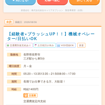
派遣会社
株式会社綜合キャリアオプション 製造事業部（全国）
未読
掲載日
2026/08/06
【経験者×ブラッシュUP！！】機械オペレー
ター/日払いOK
交通費別途支給あり
土日祝日が休み
WEB登録OK
派遣
長野県長野市
勤務地
三才駅から車5分
月～金
曜日頻度
05:20～13:3513:35～21:5008:00～17:00
時間
長期でお仕事できる方、大歓迎！
期間
時給1400円
時給
交通費
交通費規定内支給