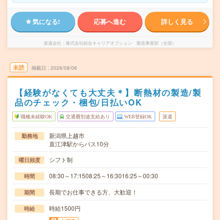
気になる!
応募へ進む
詳しく見る
派遣会社
株式会社綜合キャリアオプション 製造事業部（全国）
未読
掲載日
2026/08/06
【経験がなくても大丈夫＊】断熱材の製造/製
品のチェック・梱包/日払いOK
職種未経験OK
交通費別途支給あり
WEB登録OK
派遣
新潟県上越市
勤務地
直江津駅からバス10分
シフト制
曜日頻度
08:30～17:1508:25～16:3016:25～00:30
時間
長期でお仕事できる方、大歓迎！
期間
時給1500円
時給