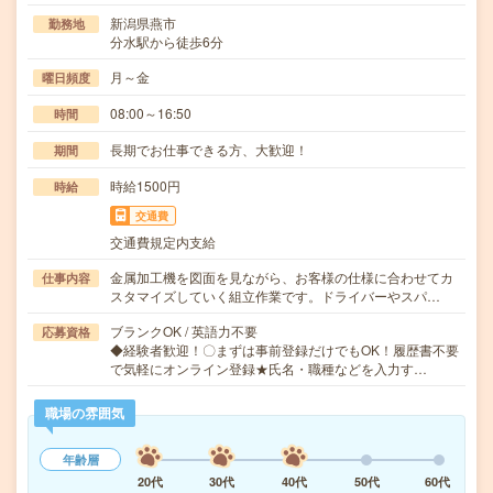
新潟県燕市
勤務地
分水駅から徒歩6分
月～金
曜日頻度
08:00～16:50
時間
長期でお仕事できる方、大歓迎！
期間
時給1500円
時給
交通費
交通費規定内支給
金属加工機を図面を見ながら、お客様の仕様に合わせてカ
仕事内容
スタマイズしていく組立作業です。ドライバーやスパ…
ブランクOK / 英語力不要
応募資格
◆経験者歓迎！〇まずは事前登録だけでもOK！履歴書不要
で気軽にオンライン登録★氏名・職種などを入力す…
職場の雰囲気
年齢層
20代
30代
40代
50代
60代