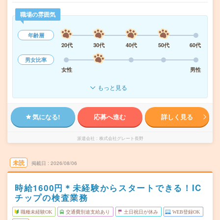
職場の雰囲気
年齢層
20代
30代
40代
50代
60代
男女比率
女性
男性
もっと見る
気になる!
応募へ進む
詳しく見る
派遣会社
株式会社グレート長野
未読
掲載日
2026/08/06
時給1600円＊未経験からスタートできる！IC
チップの検査業務
職種未経験OK
交通費別途支給あり
土日祝日が休み
WEB登録OK