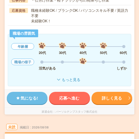
仕事内容
職種未経験OK / ブランクOK / パソコンスキル不要 / 英語力
応募資格
不要
未経験OK！
職場の雰囲気
年齢層
20代
30代
40代
50代
60代
職場の様子
活気がある
しずか
もっと見る
気になる!
応募へ進む
詳しく見る
派遣会社
パーソルテンプスタッフ株式会社
未読
掲載日
2026/08/08