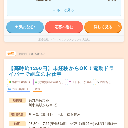
もっと見る
気になる!
応募へ進む
詳しく見る
派遣会社
パーソルテンプスタッフ株式会社
未読
掲載日
2026/08/07
【高時給1250円】未経験からOK！電動ドラ
イバーで組立のお仕事
職種未経験OK
交通費別途支給あり
土日祝日が休み
残業なし
WEB登録OK
派遣
長野県長野市
勤務地
川中島駅から車5分
月～金（週5日） ※土日祝お休み
曜日頻度
08:30～17:35(実働8時間 休憩1時間05分)※休憩時間は合
時間