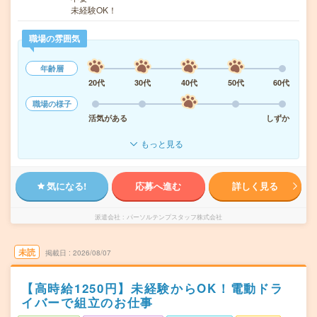
未経験OK！
職場の雰囲気
年齢層
20代
30代
40代
50代
60代
職場の様子
活気がある
しずか
もっと見る
気になる!
応募へ進む
詳しく見る
派遣会社
パーソルテンプスタッフ株式会社
未読
掲載日
2026/08/07
【高時給1250円】未経験からOK！電動ドラ
イバーで組立のお仕事