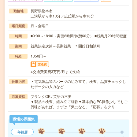
長野県松本市
勤務地
三溝駅から車10分／広丘駅から車18分
月～金曜日
曜日頻度
■9:00～18:00（実働8時間/休憩60分） ■残業月20時間程度
時間
就業決定次第～長期就業 ＊開始日相談可
期間
1350円～
時給
交通費
※交通費実費3万円/月まで支給
・電気製品等のパーツの組み立て、検査、品質チェックし
仕事内容
たデータの入力など
ブランクOK / 英語力不要
応募資格
▼製品の検査、組み立て経験▼基本的なPC操作少しでもご
興味があれば、まずは「気になる」「応募」をクリ…
職場の雰囲気
年齢層