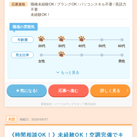
職種未経験OK / ブランクOK / パソコンスキル不要 / 英語力
応募資格
不要
未経験OK！
職場の雰囲気
年齢層
20代
30代
40代
50代
60代
男女比率
女性
男性
もっと見る
気になる!
応募へ進む
詳しく見る
派遣会社
パーソルテンプスタッフ株式会社
未読
掲載日
2026/08/07
《時間相談OK！》未経験OK！空調完備でキ