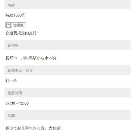
時給
時給1500円
交通費
交通費規定内支給
勤務地
長野市 川中島駅から車22分
勤務曜日・頻度
月～金
勤務時間
07:30～12:00
期間
長期でお仕事できる方、大歓迎！