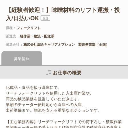
【経験者歓迎！】味噌材料のリフト運搬・投
入/日払いOK
派遣
職種
フォークリフト
派遣先
軽作業・物流・配送系
派遣会社
株式会社綜合キャリアオプション 製造事業部（全国）
募集情報
お仕事の概要
化成品・食品を扱う倉庫にて、
リーチフォークリフトを使用した入出庫作業や、
商品の検品業務を担当していただきます。
早朝のチャーター便対応から倉庫への入庫、
出荷準備まで、物流を支える重要なポジションです。
【主な業務内容】リーチフォークリフトでの荷下ろし・積載作業
早朝チャーター便の受入れおよび返却空容器の積載商品の倉庫入