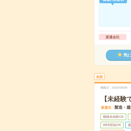
派遣会社
気
未読
掲載日
2026/08/06
【未経験
製造・建
派遣先
職種未経験OK
WEB登録OK
週