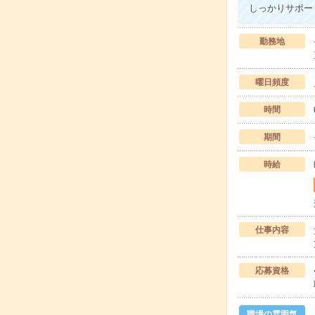
しっかりサポー
勤務地
曜日頻度
時間
期間
時給
仕事内容
応募資格
職場の雰囲気