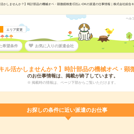
活かしませんか？】時計部品の機械オペ・顕微鏡検査/日払いOKの派遣の仕事情報｜株式会社綜合キャリ
ヘル
エリア変更
た希望条件
お気に入りの派遣会社
キル活かしませんか？】時計部品の機械オペ・顕微
のお仕事情報は、掲載が終了しています。
※ 掲載時の情報は、ページ下部からご覧いただけます。
お探しの条件に近い派遣のお仕事