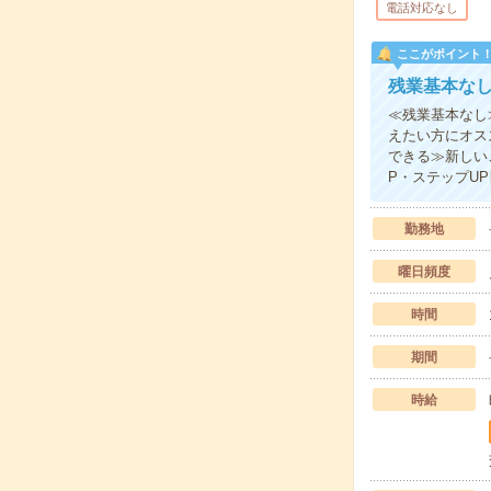
電話対応なし
ここがポイント
残業基本な
≪残業基本なし
えたい方にオス
できる≫新しい
P・ステップU
勤務地
曜日頻度
時間
期間
時給