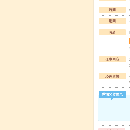
時間
期間
時給
仕事内容
応募資格
職場の雰囲気