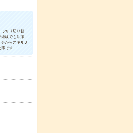
きっちり切り替
未経験でも活躍
イチからスキルU
仕事です！