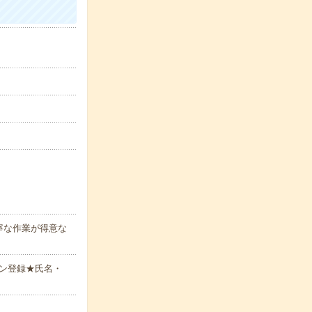
寧な作業が得意な
ン登録★氏名・