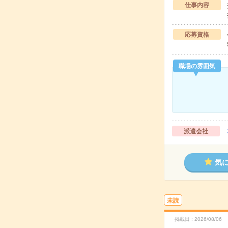
仕事内容
応募資格
職場の雰囲気
派遣会社
気
未読
掲載日
2026/08/06