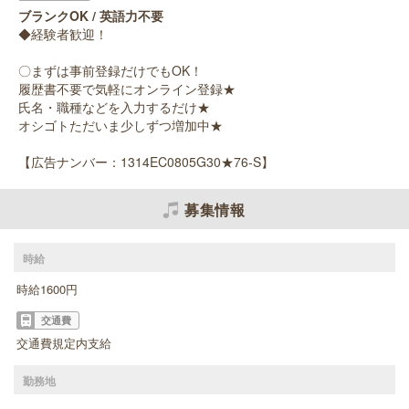
ブランクOK / 英語力不要
◆経験者歓迎！
〇まずは事前登録だけでもOK！
履歴書不要で気軽にオンライン登録★
氏名・職種などを入力するだけ★
オシゴトただいま少しずつ増加中★
【広告ナンバー：1314EC0805G30★76-S】
募集情報
時給
時給1600円
交通費
交通費規定内支給
勤務地