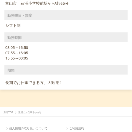
富山市 萩浦小学校前駅から徒歩5分
勤務曜日・頻度
シフト制
勤務時間
08:05～16:50
07:55～16:05
15:55～00:05
期間
長期でお仕事できる方、大歓迎！
派遣TOP
派遣のお仕事をさがす
個人情報の取り扱いについて
ご利用規約