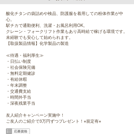
酸化チタンの袋詰めや検品、防護服を着用しての粉体作業が中
心。
駅チカで通勤便利、洗濯・お風呂利用OK。
クレーン・フォークリフト作業もあり高時給で稼げる環境です。
未経験でも安心して始められます。
【取扱製品情報】化学製品の製造
≪待遇・福利厚生≫
・日払い制度
・社会保険完備
・無料定期健診
・有給休暇
・年末調整
・交通費支給
・時間外手当
・深夜残業手当
友人紹介キャンペーン実施中！
ご友人のご紹介で3万円ずつプレゼント！※規定有※
応募資格