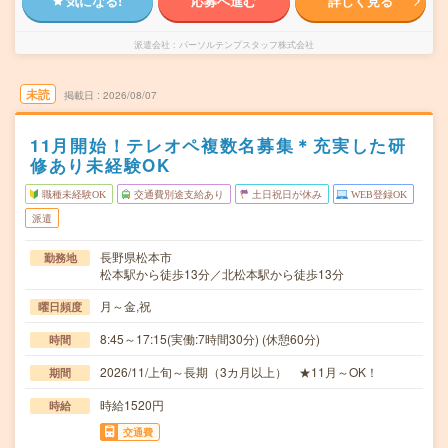
気になる!
応募へ進む
詳しく見る
派遣会社
パーソルテンプスタッフ株式会社
未読
掲載日
2026/08/07
11月開始！テレオペ複数名募集＊充実した研
修あり未経験OK
職種未経験OK
交通費別途支給あり
土日祝日が休み
WEB登録OK
派遣
長野県松本市
勤務地
松本駅から徒歩13分／北松本駅から徒歩13分
月～金,祝
曜日頻度
8:45～17:15(実働:7時間30分) (休憩60分)
時間
2026/11/上旬～長期（3カ月以上） ★11月～OK！
期間
時給1520円
時給
交通費