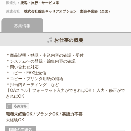
派遣先
接客・旅行・サービス系
派遣会社
株式会社綜合キャリアオプション 製造事業部（全国）
募集情報
お仕事の概要
＊商品説明・勧奨・申込内容の確認・受付
＊システムへの登録・編集内容の確認
＊問い合わせ対応
＊コピー・FAX送受信
＊コピー・プリンタ用紙の補給
＊担当内ミーティング など
【OAスキル】フォーマット入力ができればOK！ 入力・修正がで
きればOK！
応募資格
職種未経験OK / ブランクOK / 英語力不要
未経験OK！
職場の雰囲気