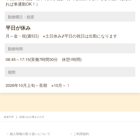
れば車通勤OK！）
勤務曜日・頻度
平日が休み
月～金・祝(週5日) ※土日休み♪平日の祝日は出勤になります
勤務時間
08:45～17:15(実働7時間30分 休憩1時間)
期間
2026年10月上旬～長期 ※10月～！
派遣TOP
派遣のお仕事をさがす
個人情報の取り扱いについて
ご利用規約