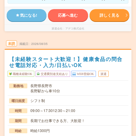
気になる!
応募へ進む
詳しく見る
派遣会社
アデコ株式会社
未読
掲載日
2026/08/05
【未経験スタート大歓迎！】健康食品の問合
せ電話対応・入力/日払いOK
職種未経験OK
交通費別途支給あり
WEB登録OK
派遣
長野県長野市
勤務地
長野駅から車10分
シフト制
曜日頻度
09:00～17:3012:30～21:00
時間
長期でお仕事できる方、大歓迎！
期間
時給1300円
時給