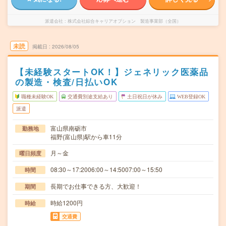
派遣会社
株式会社綜合キャリアオプション 製造事業部（全国）
未読
掲載日
2026/08/05
【未経験スタートOK！】ジェネリック医薬品
の製造・検査/日払いOK
職種未経験OK
交通費別途支給あり
土日祝日が休み
WEB登録OK
派遣
富山県南砺市
勤務地
福野(富山県)駅から車11分
月～金
曜日頻度
08:30～17:2006:00～14:5007:00～15:50
時間
長期でお仕事できる方、大歓迎！
期間
時給1200円
時給
交通費