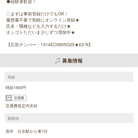
◆経験者歓迎！
〇まずは事前登録だけでもOK！
履歴書不要で気軽にオンライン登録★
氏名・職種などを入力するだけ★
オシゴトただいま少しずつ増加中★
【広告ナンバー：1314EC0805G25★63-N】
募集情報
時給
時給1500円
交通費
交通費規定内支給
勤務地
燕市 分水駅から車7分