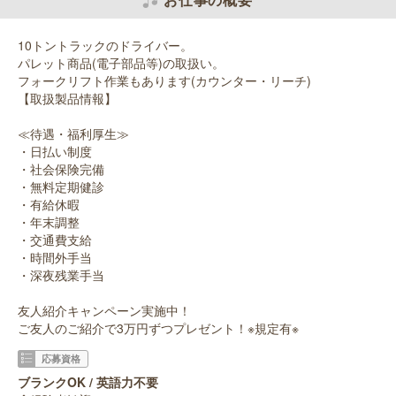
10トントラックのドライバー。
パレット商品(電子部品等)の取扱い。
フォークリフト作業もあります(カウンター・リーチ)
【取扱製品情報】
≪待遇・福利厚生≫
・日払い制度
・社会保険完備
・無料定期健診
・有給休暇
・年末調整
・交通費支給
・時間外手当
・深夜残業手当
友人紹介キャンペーン実施中！
ご友人のご紹介で3万円ずつプレゼント！※規定有※
応募資格
ブランクOK / 英語力不要