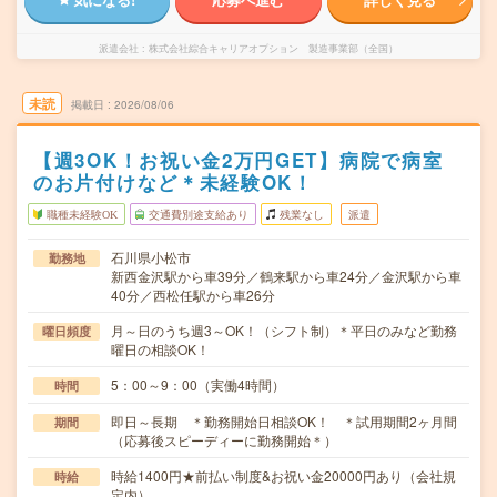
派遣会社
株式会社綜合キャリアオプション 製造事業部（全国）
未読
掲載日
2026/08/06
【週3OK！お祝い金2万円GET】病院で病室
のお片付けなど＊未経験OK！
職種未経験OK
交通費別途支給あり
残業なし
派遣
石川県小松市
勤務地
新西金沢駅から車39分／鶴来駅から車24分／金沢駅から車
40分／西松任駅から車26分
月～日のうち週3～OK！（シフト制）＊平日のみなど勤務
曜日頻度
曜日の相談OK！
5：00～9：00（実働4時間）
時間
即日～長期 ＊勤務開始日相談OK！ ＊試用期間2ヶ月間
期間
（応募後スピーディーに勤務開始＊）
時給1400円★前払い制度&お祝い金20000円あり（会社規
時給
定内）