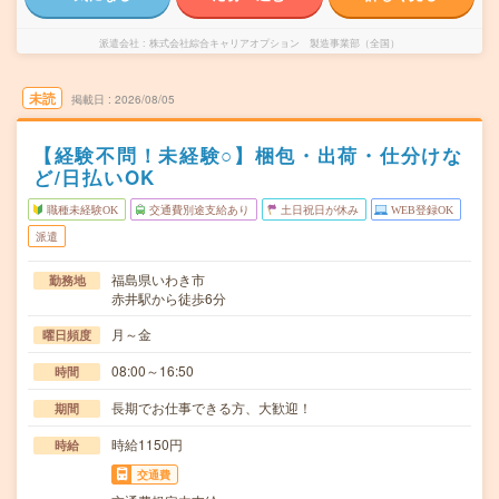
派遣会社
株式会社綜合キャリアオプション 製造事業部（全国）
未読
掲載日
2026/08/05
【経験不問！未経験○】梱包・出荷・仕分けな
ど/日払いOK
職種未経験OK
交通費別途支給あり
土日祝日が休み
WEB登録OK
派遣
福島県いわき市
勤務地
赤井駅から徒歩6分
月～金
曜日頻度
08:00～16:50
時間
長期でお仕事できる方、大歓迎！
期間
時給1150円
時給
交通費