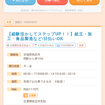
派遣会社
株式会社綜合キャリアオプション 製造事業部（全国）
未読
掲載日
2026/08/05
【経験活かしてステップUP！！】組立・加
工・食品製造など/日払いOK
交通費別途支給あり
土日祝日が休み
WEB登録OK
派遣
宮城県角田市
勤務地
岡駅から車13分
月～金
曜日頻度
08:30～17:0006:00～14:1514:00～22:15
時間
長期でお仕事できる方、大歓迎！
期間
時給1110円
時給
交通費
交通費規定内支給