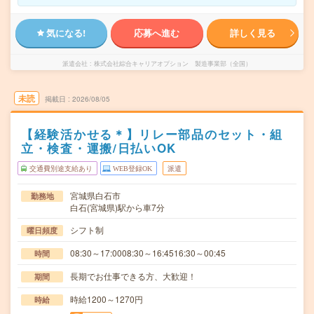
気になる!
応募へ進む
詳しく見る
派遣会社
株式会社綜合キャリアオプション 製造事業部（全国）
未読
掲載日
2026/08/05
【経験活かせる＊】リレー部品のセット・組
立・検査・運搬/日払いOK
交通費別途支給あり
WEB登録OK
派遣
宮城県白石市
勤務地
白石(宮城県)駅から車7分
シフト制
曜日頻度
08:30～17:0008:30～16:4516:30～00:45
時間
長期でお仕事できる方、大歓迎！
期間
時給1200～1270円
時給