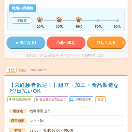
職場の雰囲気
年齢層
20代
30代
40代
50代
60代
気になる!
応募へ進む
詳しく見る
派遣会社
株式会社綜合キャリアオプション 製造事業部（全国）
未読
掲載日
2026/08/07
【未経験者歓迎！】組立・加工・食品製造な
ど/日払いOK
職種未経験OK
交通費別途支給あり
WEB登録OK
派遣
福島県郡山市
勤務地
シフト制
曜日頻度
08:00～16:4016:00～00:40
時間