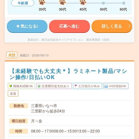
年齢層
20代
30代
40代
50代
60代
気になる!
応募へ進む
詳しく見る
派遣会社
株式会社綜合キャリアオプション 製造事業部（全国）
未読
掲載日
2026/08/10
【未経験でも大丈夫＊】ラミネート製品/マシ
ン操作/日払いOK
職種未経験OK
交通費別途支給あり
土日祝日が休み
WEB登録OK
派遣
三重県いなべ市
勤務地
三里駅から徒歩24分
月～金
曜日頻度
08:00～17:0006:00～15:0013:00～22:00
時間