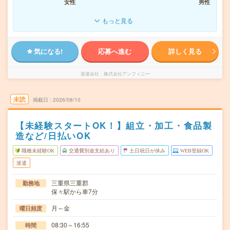
女性
男性
もっと見る
気になる!
応募へ進む
詳しく見る
派遣会社
株式会社アンフィニー
未読
掲載日
2026/08/10
【未経験スタートOK！】組立・加工・食品製
造など/日払いOK
職種未経験OK
交通費別途支給あり
土日祝日が休み
WEB登録OK
派遣
三重県三重郡
勤務地
保々駅から車7分
月～金
曜日頻度
08:30～16:55
時間