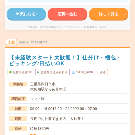
気になる!
応募へ進む
詳しく見る
派遣会社
株式会社綜合キャリアオプション 製造事業部（全国）
未読
掲載日
2026/08/09
【未経験スタート大歓迎！】仕分け・梱包・
ピッキング/日払いOK
職種未経験OK
交通費別途支給あり
WEB登録OK
派遣
三重県四日市市
勤務地
大矢知駅から徒歩35分
シフト制
曜日頻度
09:00～18:0013:00～22:0022:00～07:00
時間
長期でお仕事できる方、大歓迎！
期間
時給1360円
時給