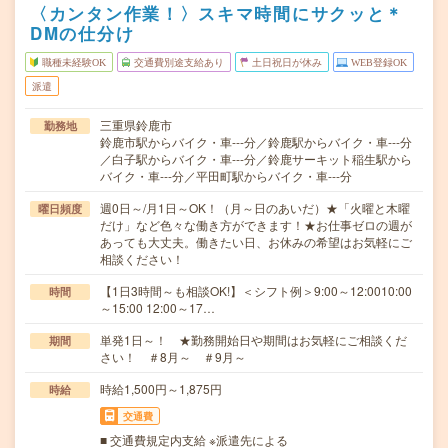
〈カンタン作業！〉スキマ時間にサクッと＊
DMの仕分け
職種未経験OK
交通費別途支給あり
土日祝日が休み
WEB登録OK
派遣
三重県鈴鹿市
勤務地
鈴鹿市駅からバイク・車---分／鈴鹿駅からバイク・車---分
／白子駅からバイク・車---分／鈴鹿サーキット稲生駅から
バイク・車---分／平田町駅からバイク・車---分
週0日～/月1日～OK！（月～日のあいだ）★「火曜と木曜
曜日頻度
だけ」など色々な働き方ができます！★お仕事ゼロの週が
あっても大丈夫。働きたい日、お休みの希望はお気軽にご
相談ください！
【1日3時間～も相談OK!】＜シフト例＞9:00～12:0010:00
時間
～15:00 12:00～17…
単発1日～！ ★勤務開始日や期間はお気軽にご相談くだ
期間
さい！ ＃8月～ ＃9月～
時給1,500円～1,875円
時給
交通費
■ 交通費規定内支給 ※派遣先による