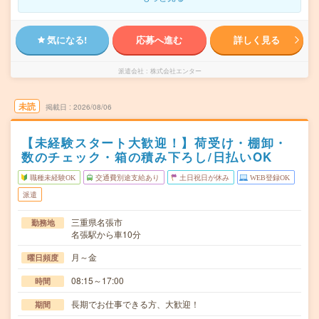
気になる!
応募へ進む
詳しく見る
派遣会社
株式会社エンター
未読
掲載日
2026/08/06
【未経験スタート大歓迎！】荷受け・棚卸・
数のチェック・箱の積み下ろし/日払いOK
職種未経験OK
交通費別途支給あり
土日祝日が休み
WEB登録OK
派遣
三重県名張市
勤務地
名張駅から車10分
月～金
曜日頻度
08:15～17:00
時間
長期でお仕事できる方、大歓迎！
期間