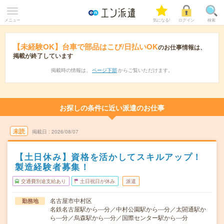
メニュー
気になる!
ログイン
検索
【未経験OK】台車で部品はこび/日払いOK
のお仕事情報は、
掲載が終了しています
掲載時の情報は、
ページ下部
からご覧いただけます。
お探しの条件に近い派遣のお仕事
未読
掲載日
2026/08/07
【土日休み】資格を活かしてスキルアップ！
製造経験者募集！
交通費別途支給あり
土日祝日が休み
派遣
名古屋市中村区
勤務地
名鉄名古屋駅から---分／中村公園駅から---分／太閤通駅か
ら---分／烏森駅から---分／国際センター駅から---分