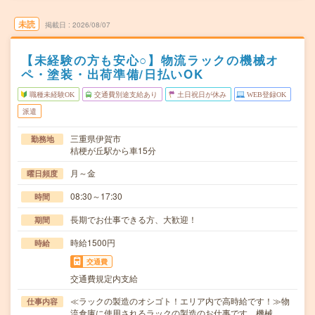
未読
掲載日
2026/08/07
【未経験の方も安心○】物流ラックの機械オ
ペ・塗装・出荷準備/日払いOK
職種未経験OK
交通費別途支給あり
土日祝日が休み
WEB登録OK
派遣
三重県伊賀市
勤務地
桔梗が丘駅から車15分
月～金
曜日頻度
08:30～17:30
時間
長期でお仕事できる方、大歓迎！
期間
時給1500円
時給
交通費
交通費規定内支給
≪ラックの製造のオシゴト！エリア内で高時給です！≫物
仕事内容
流倉庫に使用されるラックの製造のお仕事です。機械…