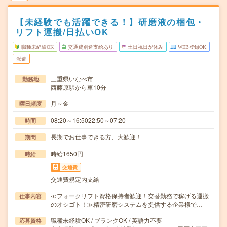
【未経験でも活躍できる！】研磨液の梱包・
リフト運搬/日払いOK
職種未経験OK
交通費別途支給あり
土日祝日が休み
WEB登録OK
派遣
三重県いなべ市
勤務地
西藤原駅から車10分
月～金
曜日頻度
08:20～16:5022:50～07:20
時間
長期でお仕事できる方、大歓迎！
期間
時給1650円
時給
交通費
交通費規定内支給
≪フォークリフト資格保持者歓迎！交替勤務で稼げる運搬
仕事内容
のオシゴト！≫精密研磨システムを提供する企業様で…
職種未経験OK / ブランクOK / 英語力不要
応募資格