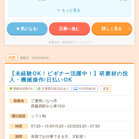
もっと見る
気になる!
応募へ進む
詳しく見る
派遣会社
株式会社アンフィニー
未読
掲載日
2026/08/06
【未経験OK！ビギナー活躍中！】研磨材の投
入・機械操作/日払いOK
職種未経験OK
交通費別途支給あり
WEB登録OK
派遣
三重県いなべ市
勤務地
西藤原駅から車10分
シフト制
曜日頻度
07:20～15:5015:20～23:5023:20～07:50
時間
長期でお仕事できる方、大歓迎！
期間