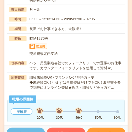
月～金
曜日頻度
06:30～15:0514:30～23:0522:30～07:05
時間
長期でお仕事できる方、大歓迎！
期間
時給1270円
時給
交通費
交通費規定内支給
ペット用品製造会社でのフォークリフトでの運搬のお仕事
仕事内容
です。カウンターフォークリフトを使用して資材や、…
職種未経験OK / ブランクOK / 英語力不要
応募資格
◆未経験OK！〇まずは事前登録だけでもOK！履歴書不要
で気軽にオンライン登録★氏名・職種などを入力す…
職場の雰囲気
年齢層
20代
30代
40代
50代
60代