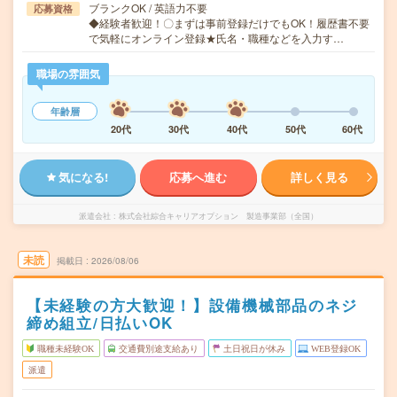
ブランクOK / 英語力不要
応募資格
◆経験者歓迎！〇まずは事前登録だけでもOK！履歴書不要
で気軽にオンライン登録★氏名・職種などを入力す…
職場の雰囲気
年齢層
20代
30代
40代
50代
60代
気になる!
応募へ進む
詳しく見る
派遣会社
株式会社綜合キャリアオプション 製造事業部（全国）
未読
掲載日
2026/08/06
【未経験の方大歓迎！】設備機械部品のネジ
締め組立/日払いOK
職種未経験OK
交通費別途支給あり
土日祝日が休み
WEB登録OK
派遣