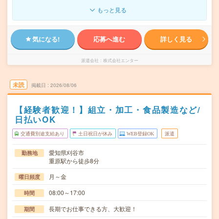
もっと見る
気になる!
応募へ進む
詳しく見る
派遣会社
株式会社エンター
未読
掲載日
2026/08/06
【経験者歓迎！】組立・加工・食品製造など/
日払いOK
交通費別途支給あり
土日祝日が休み
WEB登録OK
派遣
愛知県刈谷市
勤務地
重原駅から徒歩8分
月～金
曜日頻度
08:00～17:00
時間
長期でお仕事できる方、大歓迎！
期間