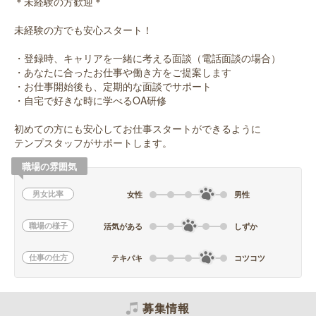
＊未経験の方歓迎＊
未経験の方でも安心スタート！
・登録時、キャリアを一緒に考える面談（電話面談の場合）
・あなたに合ったお仕事や働き方をご提案します
・お仕事開始後も、定期的な面談でサポート
・自宅で好きな時に学べるOA研修
初めての方にも安心してお仕事スタートができるように
テンプスタッフがサポートします。
職場の雰囲気
男女比率
女性
男性
職場の様子
活気がある
しずか
仕事の仕方
テキパキ
コツコツ
募集情報