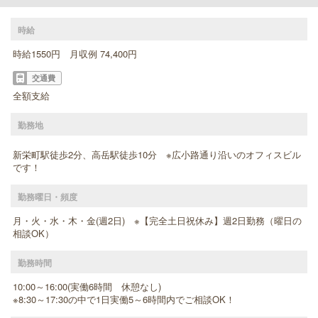
時給
時給1550円 月収例 74,400円
交通費
全額支給
勤務地
新栄町駅徒歩2分、高岳駅徒歩10分 ※広小路通り沿いのオフィスビル
です！
勤務曜日・頻度
月・火・水・木・金(週2日) ※【完全土日祝休み】週2日勤務（曜日の
相談OK）
勤務時間
10:00～16:00(実働6時間 休憩なし)
※8:30～17:30の中で1日実働5～6時間内でご相談OK！