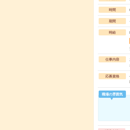
時間
期間
時給
仕事内容
応募資格
職場の雰囲気