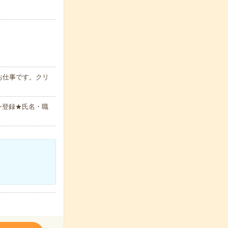
お仕事です。クリ
ン登録★氏名・職