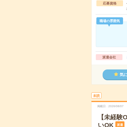
応募資格
職場の雰囲気
派遣会社
気
未読
掲載日
2026/08/07
【未経験
いOK
派遣