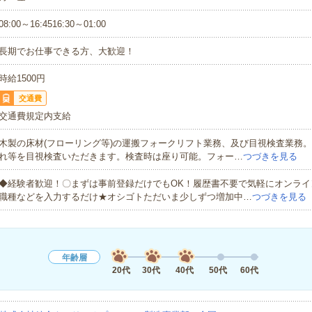
08:00～16:4516:30～01:00
長期でお仕事できる方、大歓迎！
時給1500円
交通費
交通費規定内支給
木製の床材(フローリング等)の運搬フォークリフト業務、及び目視検査業務
れ等を目視検査いただきます。検査時は座り可能。フォー…
つづきを見る
◆経験者歓迎！〇まずは事前登録だけでもOK！履歴書不要で気軽にオンライ
職種などを入力するだけ★オシゴトただいま少しずつ増加中…
つづきを見る
年齢層
20代
30代
40代
50代
60代