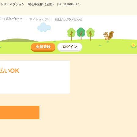
アオプション 製造事業部（全国）（No.111686517）
プ・お問い合わせ
サイトマップ
掲載のお問い合わせ
会員登録
ログイン
払いOK