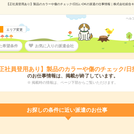
【正社員登用あり】製品のカラーや傷のチェック/日払いOKの派遣の仕事情報｜株式会社綜合キャリ
ヘル
エリア変更
た希望条件
お気に入りの派遣会社
正社員登用あり】製品のカラーや傷のチェック/日
のお仕事情報は、掲載が終了しています。
※ 掲載時の情報は、ページ下部からご覧いただけます。
お探しの条件に近い派遣のお仕事