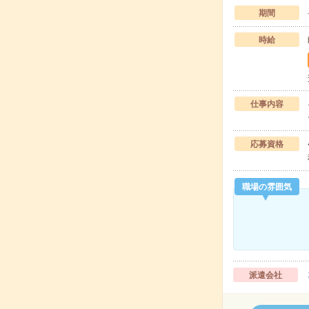
期間
時給
仕事内容
応募資格
職場の雰囲気
派遣会社