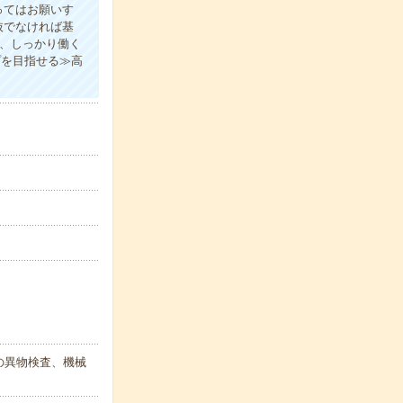
ってはお願いす
抜でなければ基
ど、しっかり働く
プを目指せる≫高
の異物検査、機械