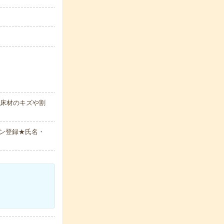
。床材のキズや割
ン登録★氏名・