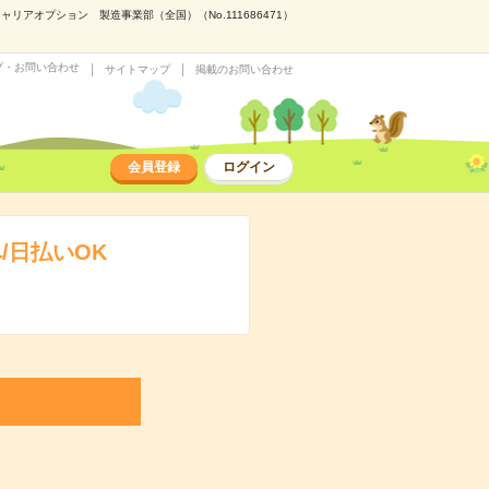
アオプション 製造事業部（全国）（No.111686471）
プ・お問い合わせ
サイトマップ
掲載のお問い合わせ
会員登録
ログイン
/日払いOK