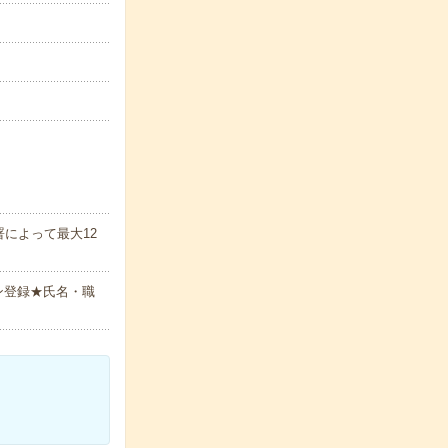
によって最大12
ン登録★氏名・職