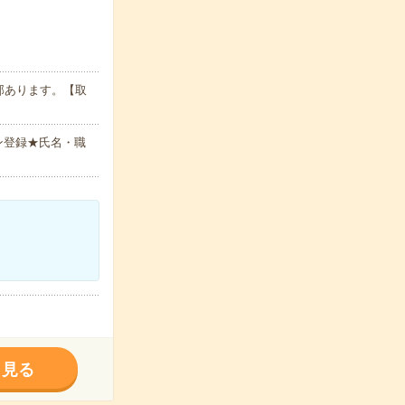
部あります。【取
ン登録★氏名・職
く見る