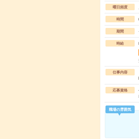
曜日頻度
時間
期間
時給
仕事内容
応募資格
職場の雰囲気