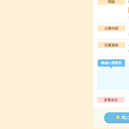
時給
仕事内容
応募資格
職場の雰囲気
派遣会社
気