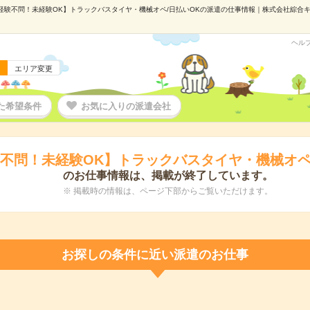
経験不問！未経験OK】トラックバスタイヤ・機械オペ/日払いOKの派遣の仕事情報｜株式会社綜合キャリ
ヘル
エリア変更
た希望条件
お気に入りの派遣会社
不問！未経験OK】トラックバスタイヤ・機械オペ
のお仕事情報は、掲載が終了しています。
※ 掲載時の情報は、ページ下部からご覧いただけます。
お探しの条件に近い派遣のお仕事