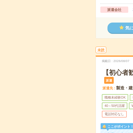
派遣会社
気
未読
掲載日
2026/08/07
【初心者
派遣
製造・建
派遣先
職種未経験OK
40～50代活躍
電話対応なし
ここがポイント