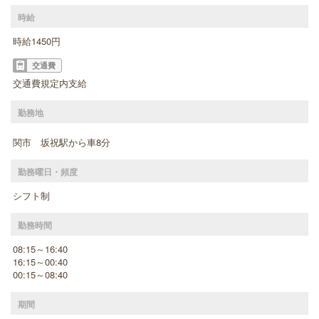
時給
時給1450円
交通費
交通費規定内支給
勤務地
関市 坂祝駅から車8分
勤務曜日・頻度
シフト制
勤務時間
08:15～16:40
16:15～00:40
00:15～08:40
期間