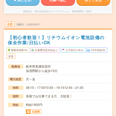
派遣会社
株式会社綜合キャリアオプション 製造事業部（全国）
未読
掲載日
2026/08/07
【初心者歓迎！】リチウムイオン電池設備の
保全作業/日払いOK
職種未経験OK
交通費別途支給あり
土日祝日が休み
WEB登録OK
派遣
岐阜県美濃加茂市
勤務地
加茂野駅から徒歩15分
月～金
曜日頻度
08:15～17:0010:30～19:1512:45～21:30
時間
長期でお仕事できる方、大歓迎！
期間
時給1900円
時給
交通費