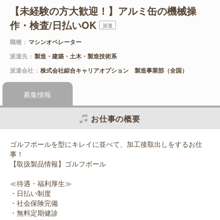
【未経験の方大歓迎！】アルミ缶の機械操
作・検査/日払いOK
派遣
職種
マシンオペレーター
派遣先
製造・建築・土木・製造技術系
派遣会社
株式会社綜合キャリアオプション 製造事業部（全国）
募集情報
お仕事の概要
ゴルフボールを型にキレイに並べて、加工後取出しをするお仕
事！
【取扱製品情報】ゴルフボール
≪待遇・福利厚生≫
・日払い制度
・社会保険完備
・無料定期健診