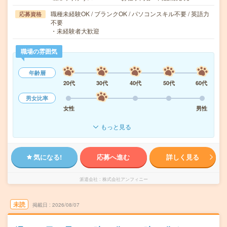
職種未経験OK / ブランクOK / パソコンスキル不要 / 英語力
応募資格
不要
・未経験者大歓迎
職場の雰囲気
年齢層
20代
30代
40代
50代
60代
男女比率
女性
男性
もっと見る
気になる!
応募へ進む
詳しく見る
派遣会社
株式会社アンフィニー
未読
掲載日
2026/08/07