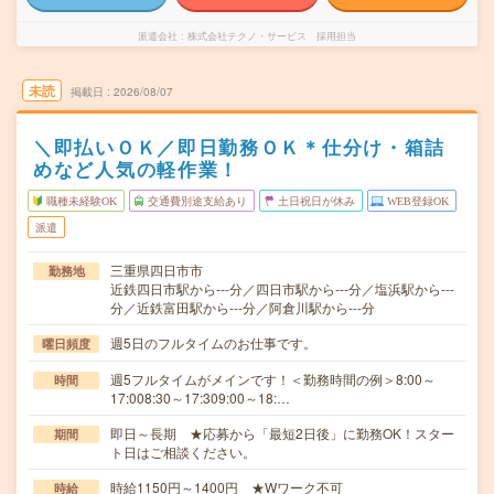
派遣会社
株式会社テクノ・サービス 採用担当
未読
掲載日
2026/08/07
＼即払いＯＫ／即日勤務ＯＫ＊仕分け・箱詰
めなど人気の軽作業！
職種未経験OK
交通費別途支給あり
土日祝日が休み
WEB登録OK
派遣
三重県四日市市
勤務地
近鉄四日市駅から---分／四日市駅から---分／塩浜駅から---
分／近鉄富田駅から---分／阿倉川駅から---分
週5日のフルタイムのお仕事です。
曜日頻度
週5フルタイムがメインです！＜勤務時間の例＞8:00～
時間
17:008:30～17:309:00～18:…
即日～長期 ★応募から「最短2日後」に勤務OK！スター
期間
ト日はご相談ください。
時給1150円～1400円 ★Wワーク不可
時給