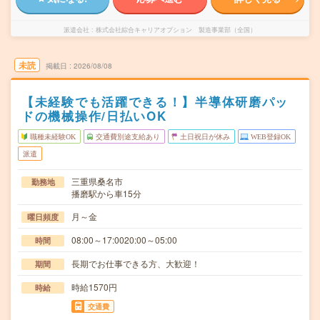
派遣会社
株式会社綜合キャリアオプション 製造事業部（全国）
未読
掲載日
2026/08/08
【未経験でも活躍できる！】半導体研磨パッ
ドの機械操作/日払いOK
職種未経験OK
交通費別途支給あり
土日祝日が休み
WEB登録OK
派遣
三重県桑名市
勤務地
播磨駅から車15分
月～金
曜日頻度
08:00～17:0020:00～05:00
時間
長期でお仕事できる方、大歓迎！
期間
時給1570円
時給
交通費