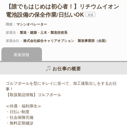
【誰でもはじめは初心者！】リチウムイオン
電池設備の保全作業/日払いOK
派遣
職種
マシンオペレーター
派遣先
製造・建築・土木・製造技術系
派遣会社
株式会社綜合キャリアオプション 製造事業部（全国）
募集情報
お仕事の概要
ゴルフボールを型にキレイに並べて、加工後取出しをするお仕
事！
【取扱製品情報】ゴルフボール
≪待遇・福利厚生≫
・日払い制度
・社会保険完備
・無料定期健診