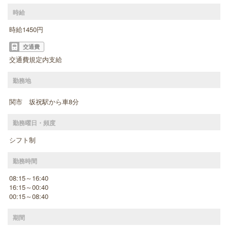
時給
時給1450円
交通費
交通費規定内支給
勤務地
関市 坂祝駅から車8分
勤務曜日・頻度
シフト制
勤務時間
08:15～16:40
16:15～00:40
00:15～08:40
期間