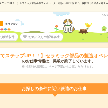
テップUP！！】セラミック部品の製造オペレーター/日払いOKの派遣の仕事情報｜株式会社綜合キャリ
ヘル
エリア変更
た希望条件
お気に入りの派遣会社
てステップUP！！】セラミック部品の製造オペレ
のお仕事情報は、掲載が終了しています。
※ 掲載時の情報は、ページ下部からご覧いただけます。
お探しの条件に近い派遣のお仕事