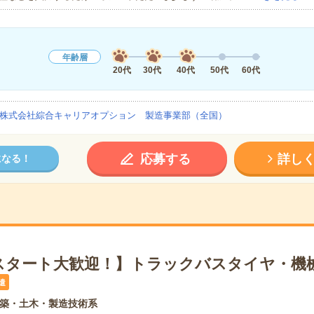
年齢層
20代
30代
40代
50代
60代
株式会社綜合キャリアオプション 製造事業部（全国）
応募する
詳し
になる！
スタート大歓迎！】トラックバスタイヤ・機械
遣
築・土木・製造技術系