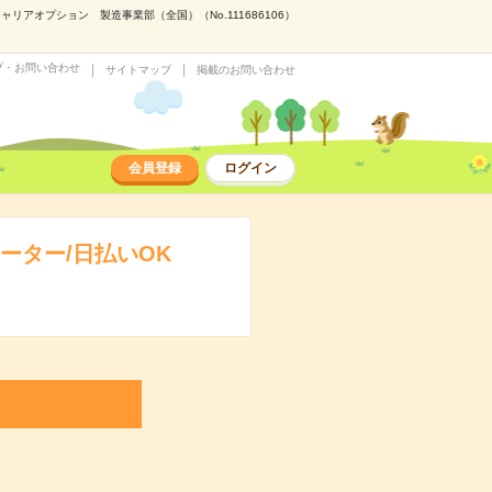
アオプション 製造事業部（全国）（No.111686106）
プ・お問い合わせ
サイトマップ
掲載のお問い合わせ
会員登録
ログイン
ーター/日払いOK