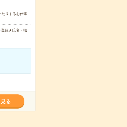
いたりするお仕事
ン登録★氏名・職
く見る