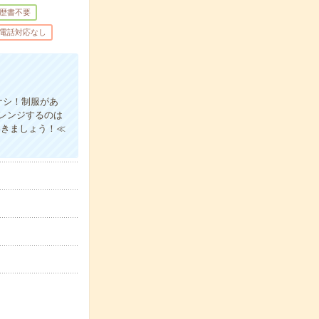
歴書不要
電話対応なし
ナシ！制服があ
レンジするのは
いきましょう！≪