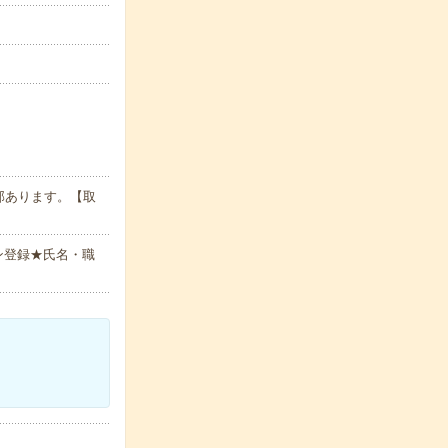
部あります。【取
ン登録★氏名・職