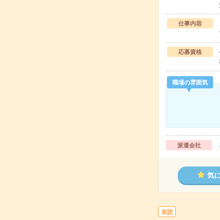
仕事内容
応募資格
職場の雰囲気
派遣会社
気
未読