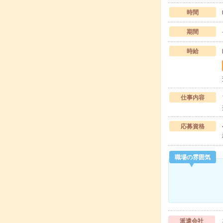
時間
期間
時給
仕事内容
応募資格
職場の雰囲気
派遣会社